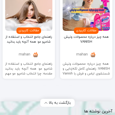
مقالات کاربردی
مقالات کاربردی
همه‌ چیز درباره محصولات ونیش
راهنمای جامع انتخاب و استفاده از
VANISH
شامپو مو: همه آنچه باید بدانید
mahan
mahan
همه‌ چیز درباره محصولات ونیش
راهنمای جامع انتخاب و استفاده از
VANISH: راهنمای کامل لکه‌زدایی و
شامپو مو: همه آنچه باید بدانید
شستشوی لباس و فرش با Vanish
مقدمه: چرا انتخاب شامپو مو مهم
مقدمه: چرا ونیش انتخاب ...
است؟ شامپو ...
2
1
بازگشت به بالا
آخرین نوشته ها