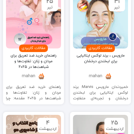
25
31
تیر
تیر
مقالات کاربردی
مقالات کاربردی
مارویس ، برند لوکس ایتالیایی
راهنمای خرید ضد تعریق برای
برای لبخندی درخشان
مردان و زنان: تفاوت‌ها و
شباهت‌ها در ۲۰۲۵
mahan
mahan
خمیردندان مارویس Marvis: برند
راهنمای خرید ضد تعریق برای
لوکس ایتالیایی برای لبخندی
مردان و زنان: تفاوت‌ها و
درخشان و تجربه‌ای متفاوت
شباهت‌ها در ۲۰۲۵ مقدمه: چرا
مقدمه: خمیردندان مارویس،
انتخاب ضد تعریق مناسب برای ...
ترکیبی از هنر و علم ...
4
25
اردیبهشت
اردیبهشت