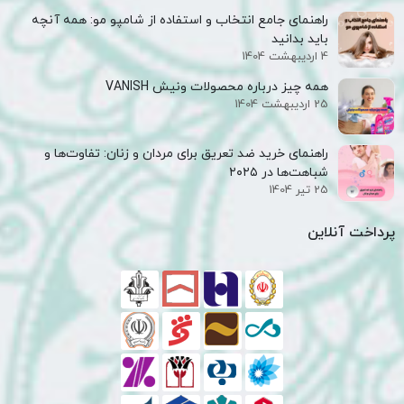
راهنمای جامع انتخاب و استفاده از شامپو مو: همه آنچه
باید بدانید
4 اردیبهشت 1404
همه‌ چیز درباره محصولات ونیش VANISH
25 اردیبهشت 1404
راهنمای خرید ضد تعریق برای مردان و زنان: تفاوت‌ها و
شباهت‌ها در ۲۰۲۵
25 تیر 1404
پرداخت آنلاین