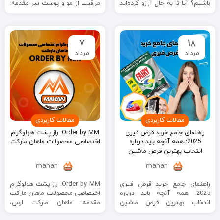
باشیم؟ آیا تا به حال آرزو کرده‌اید
مراقبت از مو و پوست سر مقدمه:
موهایی داشته ...
چرا بیوکسین انتخابی ایده‌آل برای
...
7
18
مرداد
مرداد
مقالات کاربردی
مقالات کاربردی
راهنمای جامع خرید قرص فیری
Order by MM: راز پشت هولوگرام
2025: همه آنچه باید درباره
اختصاصی محصولات ماهان مارکت
انتخاب بهترین قرص ماشین
ظرفشویی بدانید
mahan
mahan
راهنمای جامع خرید قرص فیری
Order by MM: راز پشت هولوگرام
2025: همه آنچه باید درباره
اختصاصی محصولات ماهان مارکت
انتخاب بهترین قرص ماشین
مقدمه: ماهان مارکت ارس،
ظرفشویی بدانید مقدمه: چرا قرص
امضایی برای اصالت و کیفیت از ...