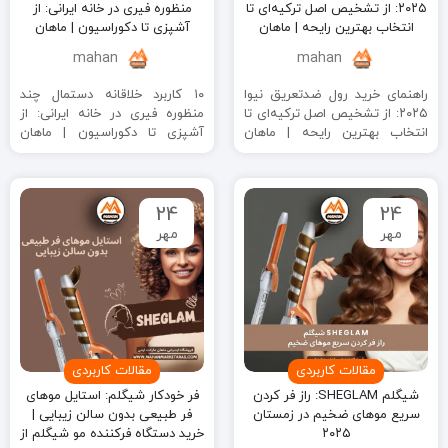
۲۰۲۵: از تشخیص اصل ترکیه‌ای تا
منظوره فیری در خانه ایرانی: از
انتخاب بهترین رایحه | ماهان
آشپزی تا دکوراسیون | ماهان
مارکت ارس
مارکت ارس
mahan
mahan
راهنمای خرید رول ضدتعریق نیوا
۱۰ کاربرد خلاقانه دستمال چند
۲۰۲۵: از تشخیص اصل ترکیه‌ای تا
منظوره فیری در خانه ایرانی: از
انتخاب بهترین رایحه | ماهان
آشپزی تا دکوراسیون | ماهان
مارکت ارس چکیده مقاله: ...
مارکت ارس چکیده مقاله: ...
24
24
مهر
مهر
مقالات کاربردی
مقالات کاربردی
شیگلم SHEGLAM: راز فر کردن
فر خودکار شیگلم: استایل موهای
سریع موهای ضخیم در زمستان
فر طبیعی بدون سالن زیبایی |
۲۰۲۵
خرید دستگاه فرکننده مو شیگلم از