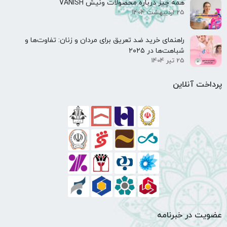
همه‌ چیز درباره محصولات ونیش VANISH
25 اردیبهشت 1404
راهنمای خرید ضد تعریق برای مردان و زنان: تفاوت‌ها و
شباهت‌ها در ۲۰۲۵
25 تیر 1404
پرداخت آنلاین
عضویت در خبرنامه