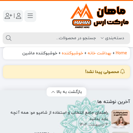
|
Home
»
بهداشت خانه
»
خوشبوکننده
»
خوشبوکننده ماشین
محصولی پیدا نشد!
بازگشت به بالا
آخرین نوشته ها
راهنمای جامع انتخاب و استفاده از شامپو مو: همه آنچه
باید بدانید
4 اردیبهشت 1404