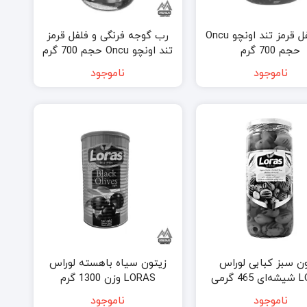
رب فلفل قرمز تند اونچو Oncu
رب گوجه فرنگی و فلفل قرمز
حجم 700 گرم
تند اونچو Oncu حجم 700 گرم
ناموجود
ناموجود
ن سبز کبابی لوراس
زیتون سیاه باهسته لوراس
 گرمی
LORAS وزن 1300 گرم
ناموجود
ناموجود