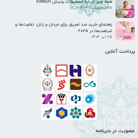
همه‌ چیز درباره محصولات ونیش VANISH
25 اردیبهشت 1404
راهنمای خرید ضد تعریق برای مردان و زنان: تفاوت‌ها و
شباهت‌ها در ۲۰۲۵
25 تیر 1404
پرداخت آنلاین
عضویت در خبرنامه