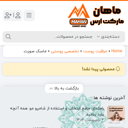
|
Home
»
مراقبت پوست
»
تخصصی پوستی
»
ماسک صورت
محصولی پیدا نشد!
بازگشت به بالا
آخرین نوشته ها
راهنمای جامع انتخاب و استفاده از شامپو مو: همه آنچه
باید بدانید
4 اردیبهشت 1404