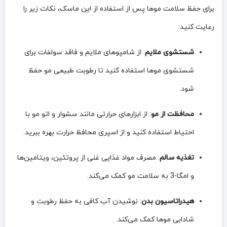
برای حفظ سلامت موها پس از استفاده از این ماسک، نکات زیر را
رعایت کنید:
شستشوی ملایم
: از شامپوهای ملایم و فاقد سولفات برای
شستشوی موها استفاده کنید تا رطوبت طبیعی مو حفظ
شود.
محافظت از مو
: از ابزارهای حرارتی مانند سشوار و اتو مو با
احتیاط استفاده کنید و از اسپری محافظ حرارت بهره ببرید.
تغذیه سالم
: مصرف مواد غذایی غنی از پروتئین، ویتامین‌ها
و امگا-3 به سلامت مو کمک می‌کند.
هیدراتاسیون بدن
: نوشیدن آب کافی به حفظ رطوبت و
شادابی موها کمک می‌کند.