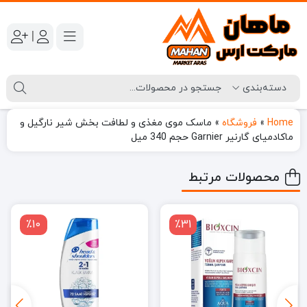
|
Home
»
فروشگاه
»
ماسک موی مغذی و لطافت بخش شیر نارگیل و
ماکادمیای گارنیر Garnier حجم 340 میل
محصولات مرتبط
٪10
٪31