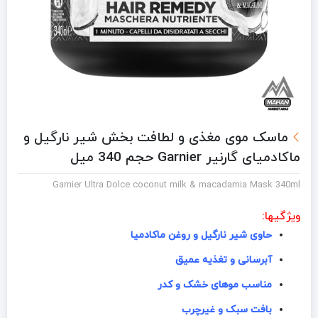
ماسک موی مغذی و لطافت بخش شیر نارگیل و
ماکادمیای گارنیر Garnier حجم 340 میل
Garnier Ultra Dolce coconut milk & macadamia Mask 340ml
ویژگیها:
حاوی شیر نارگیل و روغن ماکادمیا
آبرسانی و تغذیه عمیق
مناسب موهای خشک و کدر
بافت سبک و غیرچرب