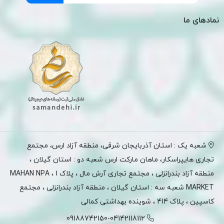
نمادهای ما
شعبه یک : استان آذربایجان شرقی، منطقه آزاد ارس، مجتمع
تجاری هایپراسکار، ماهان مارکت ارس شعبه دو : استان گیلان ،
منطقه آزاد بندرانزلی ، مجتمع تجاری آرش مال ، پلاک 1 ، MAHAN NPA
MARKET شعبه سه : استان گیلان ، منطقه آزاد بندرانزلی ، مجتمع
کاسپین ، پلاک 414 ، شوینده بهداشتی کمالی
09188742150-04142118112