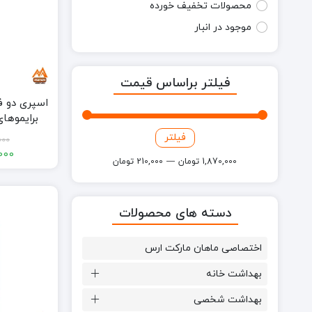
محصولات تخفیف خورده
موجود در انبار
فیلتر براساس قیمت
برایموها
نارگیل و
فیلتر
قیمت
قیمت
000
سولفات 0
000
کمتر
بیشتر
1,870,000 تومان
—
210,000 تومان
دسته های محصولات
اختصاصی ماهان مارکت ارس
بهداشت خانه
بهداشت شخصی