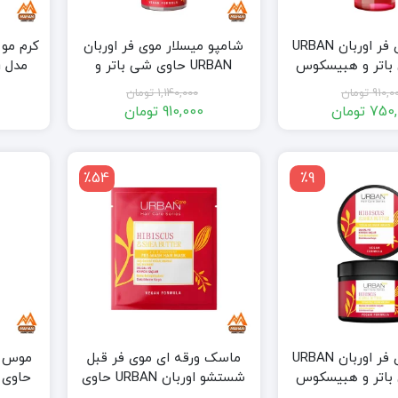
شامپو موی فر اوربان URBAN
شامپو میسلار موی فر اوربان
باتر و هبیسکوس
URBAN حاوی شی باتر و
350 میل
هبیسکوس واتر حجم 340 میل
910,0
تومان
1,140,000
تومان
750,
تومان
910,000
تومان
قیمت
قیمت
قیمت
قیمت
فعلی:
اصلی:
فعلی:
اصلی:
750,000 تومان.
910,000 تومان
910,000 تومان.
1,140,000 تومان
٪54
٪9
بود.
بود.
ماسک موی فر اوربان URBAN
ماسک ورقه ای موی فر قبل
باتر و هبیسکوس
شستشو اوربان URBAN حاوی
حاوی 
230 میل
شی باتر و هبیسکوس واتر
وا