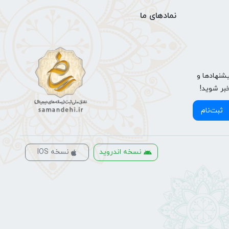
نمادهای ما
شنهادها و
خبر شوید!
ثبت‌نام
نسخه اندروید
نسخه IOS