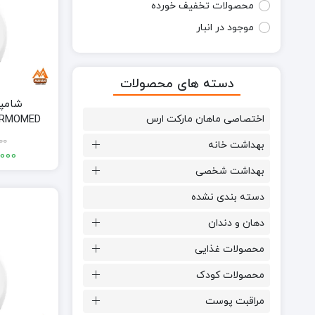
محصولات تخفیف خورده
موجود در انبار
دسته های محصولات
شامپو
اختصاصی ماهان مارکت ارس
00
بهداشت خانه
00
000
بهداشت شخصی
دسته بندی نشده
دهان و دندان
محصولات غذایی
محصولات کودک
مراقبت پوست