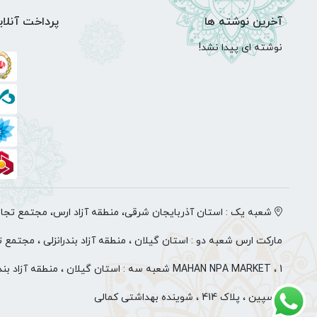
آخرین نوشته ها
پرداخت آنلای
نوشته ای پیدا نشد!
شعبه یک : استان آذربایجان شرقی، منطقه آزاد ارس، مجتمع تجاری
مارکت ارس شعبه دو : استان گیلان ، منطقه آزاد بندرانزلی ، مجتمع 
1 ، MAHAN NPA MARKET شعبه سه : استان گیلان ، منطقه آزا
کاسپین ، پلاک 414 ، شوینده بهداشتی کمالی