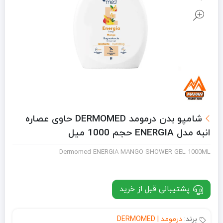
شامپو بدن درمومد DERMOMED حاوی عصاره
انبه مدل ENERGIA حجم 1000 میل
Dermomed ENERGIA MANGO SHOWER GEL 1000ML
پشتیبانی قبل از خرید
برند:
درمومد | DERMOMED