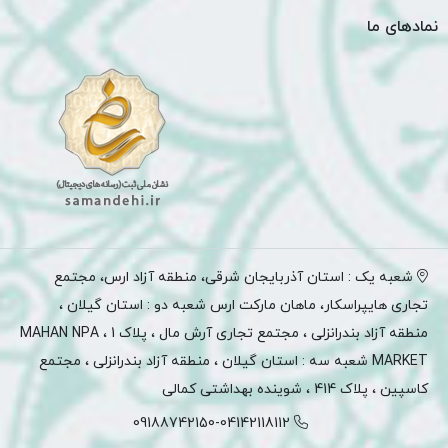
نمادهای ما
شعبه یک : استان آذربایجان شرقی، منطقه آزاد ارس، مجتمع
تجاری هایپراسکار، ماهان مارکت ارس شعبه دو : استان گیلان ،
منطقه آزاد بندرانزلی ، مجتمع تجاری آرش مال ، پلاک 1 ، MAHAN NPA
MARKET شعبه سه : استان گیلان ، منطقه آزاد بندرانزلی ، مجتمع
کاسپین ، پلاک 414 ، شوینده بهداشتی کمالی
09188742150-04142118112