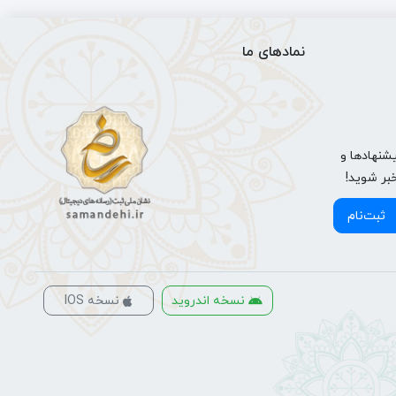
نمادهای ما
شنهادها و
خبر شوید!
ثبت‌نام
نسخه اندروید
نسخه IOS