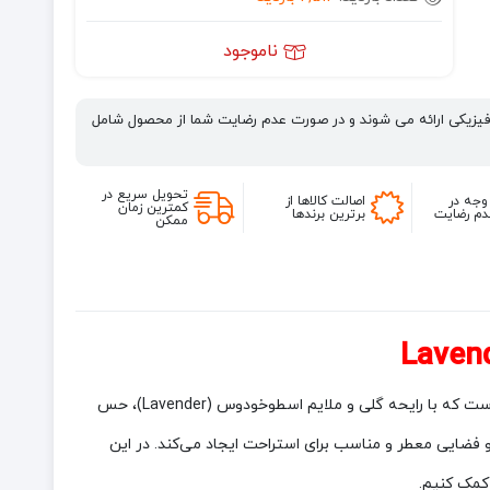
ناموجود
فیزیکی ارائه می شوند و در صورت عدم رضایت شما از محصول شامل
تحویل سریع در
وجه در
اصالت کالاها از
کمترین زمان
م رضایت
برترین برندها
ممکن
با حجم 150 گرم، محصولی آرامش‌بخش و دل‌انگیز از برند معتبر گلید (Glade) است که با رایحه گلی و ملایم اسطوخودوس (Lavender)، حس
 فضایی معطر و مناسب برای استراحت ایجاد می‌کند. در این
 کمک کنیم.