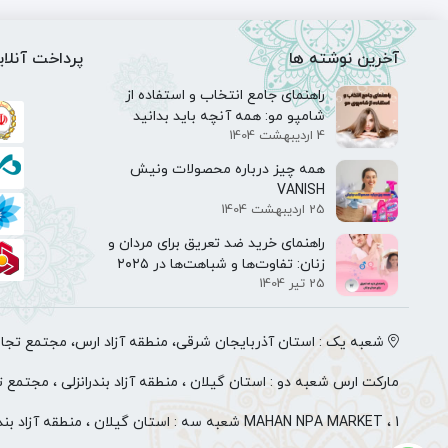
آخرین نوشته ها
پرداخت آنلای
راهنمای جامع انتخاب و استفاده از
شامپو مو: همه آنچه باید بدانید
4 اردیبهشت 1404
همه‌ چیز درباره محصولات ونیش
VANISH
25 اردیبهشت 1404
راهنمای خرید ضد تعریق برای مردان و
زنان: تفاوت‌ها و شباهت‌ها در ۲۰۲۵
25 تیر 1404
شعبه یک : استان آذربایجان شرقی، منطقه آزاد ارس، مجتمع تجاری
مارکت ارس شعبه دو : استان گیلان ، منطقه آزاد بندرانزلی ، مجتمع 
1 ، MAHAN NPA MARKET شعبه سه : استان گیلان ، منطقه آزا