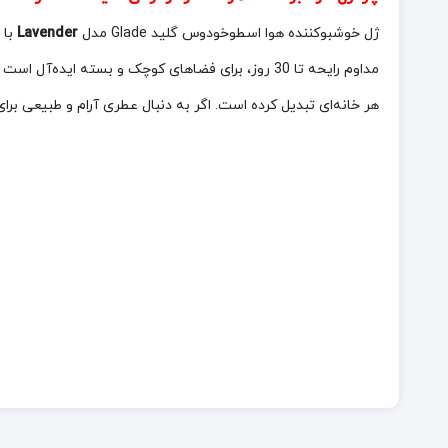
ژل خوشبوکننده هوا اسطوخودوس گلید Glade مدل
Lavender
مداوم رایحه تا 30 روز، برای فضاهای کوچک و بسته ا
هر خانه‌ای تبدیل کرده است. اگر به دنبال عطری آرام و طبیعی ب