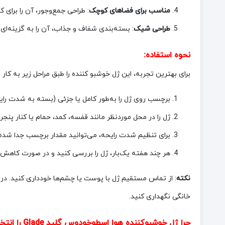
مناسب برای فضاهای کوچک
: طراحی جمع‌وجور، آن را برای ک
طراحی شیک
: بسته‌بندی شفاف و جذاب، آن را به گزینه‌ای
نحوه استفاده:
برای بهترین تجربه، این ژل خوشبو کننده را طبق مراحل زیر به کار ب
برچسب روی ژل را به‌طور کامل یا جزئی (بسته به شدت رایح
ژل را در محل موردنظر مانند قفسه، کمد، حمام یا کنار پنجره
برای تنظیم شدت رایحه، می‌توانید مقدار برچسب جدا شده ر
هر چند هفته یک‌بار، ژل را بررسی کنید و در صورت کاهش ر
نکته
: از تماس مستقیم ژل با پوست یا چشم‌ها خودداری کنید. 
خانگی نگهداری کنید.
چرا ژل خوشبوکننده هوا اسطوخودوس گلید Glade را انتخاب کنیم?