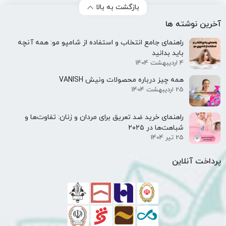
بازگشت به بالا
آخرین نوشته ها
راهنمای جامع انتخاب و استفاده از شامپو مو: همه آنچه
باید بدانید
4 اردیبهشت 1404
همه‌ چیز درباره محصولات ونیش VANISH
25 اردیبهشت 1404
راهنمای خرید ضد تعریق برای مردان و زنان: تفاوت‌ها و
شباهت‌ها در ۲۰۲۵
25 تیر 1404
پرداخت آنلاین