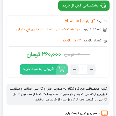
پشتیبانی قبل از خرید
برند:
آل وایت | All white
دسته‌بندی‌ها:
بهداشت شخصی
,
دهان و دندان
,
نخ دندان
تعداد بازدید:
1,734 بازدید
260,000
تومان
340,000
تومان
قیمت
قیمت
فعلی:
اصلی:
تعداد:
افزودن به سبد خرید
نخ
260,000 تومان.
340,000 تومان
دندان
بود.
نعنایی
کلیه محصولات این فروشگاه به صورت اصل و گارانتی اصالت و سلامت
آل
فیزیکی ارائه می شوند و در صورت عدم رضایت شما از محصول شامل
وایت
گارانتی بازگشت وجه تا 7 روز پس از خرید می باشند.
All
white
تضمین بهترین قیمت بازار