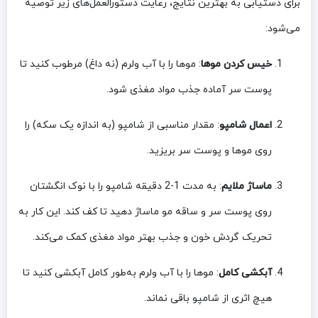
برای دستیابی به بهترین نتایج، رعایت دستورالعمل‌های زیر توصیه
می‌شود:
خیس کردن موها
: موها را با آب ولرم (نه داغ) مرطوب کنید تا
پوست سر آماده جذب مواد مغذی شود.
اعمال شامپو
: مقدار مناسبی از شامپو (به اندازه یک سکه) را
روی موها و پوست سر بریزید.
ماساژ ملایم
: به مدت 1-2 دقیقه شامپو را با نوک انگشتان
روی پوست سر و ساقه مو ماساژ دهید تا کف کند. این کار به
تحریک گردش خون و جذب بهتر مواد مغذی کمک می‌کند.
آبکشی کامل
: موها را با آب ولرم به‌طور کامل آبکشی کنید تا
هیچ اثری از شامپو باقی نماند.