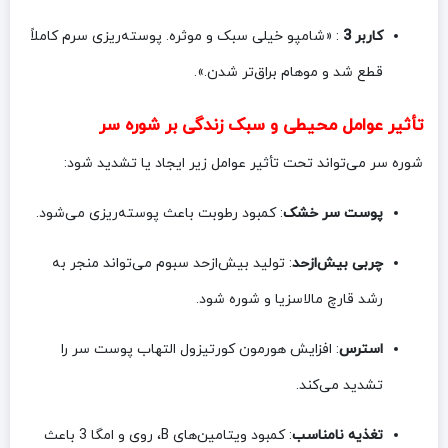
کاربر 3
: «شامپو خیلی سبک و موثره. پوسته‌ریزی سرم کاملاً
قطع شد و موهام براق‌تر شدن.».
تأثیر عوامل محیطی و سبک زندگی بر شوره سر
شوره سر می‌تواند تحت تأثیر عوامل زیر ایجاد یا تشدید شود:
پوست سر خشک
: کمبود رطوبت باعث پوسته‌ریزی می‌شود.
چربی بیش‌ازحد
: تولید بیش‌ازحد سبوم می‌تواند منجر به
رشد قارچ مالاسزیا و شوره شود.
استرس
: افزایش هورمون کورتیزول التهاب پوست سر را
تشدید می‌کند.
تغذیه نامناسب
: کمبود ویتامین‌های B، روی و امگا 3 باعث