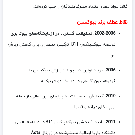
فاقد مواد مضر، اعتماد مصرف‌کنندگان را جلب کرده‌اند.
نقاط عطف برند بیوکسین
2002-2006
: تحقیقات گسترده در آزمایشگاه‌های بیوتا برای
توسعه بیوکمپلکس B11، ترکیبی انحصاری برای کاهش ریزش
مو.
2006
: عرضه اولین شامپو ضد ریزش بیوکسین با
فرمولاسیون گیاهی در داروخانه‌های ترکیه.
2010
: گسترش محصولات به بازارهای بین‌المللی، از جمله
اروپا، خاورمیانه و آسیا.
2011
: تأیید اثربخشی بیوکمپلکس B11 در مطالعه بالینی
دانشگاه پاویا ایتالیا، منتشرشده در ژورنال
Acta