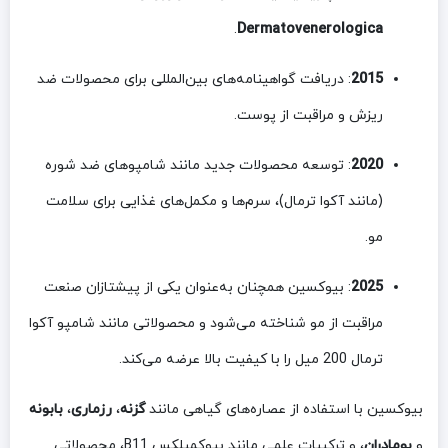
.
Dermatovenerologica
2015
: دریافت گواهینامه‌های بین‌المللی برای محصولات ضد
ریزش و مراقبت از پوست.
2020
: توسعه محصولات جدید مانند شامپوهای ضد شوره
(مانند آکوا ترمال)، سرم‌ها و مکمل‌های غذایی برای سلامت
مو.
2025
: بیوکسین همچنان به‌عنوان یکی از پیشتازان صنعت
مراقبت از مو شناخته می‌شود و محصولاتی مانند شامپو آکوا
ترمال 200 میل را با کیفیت بالا عرضه می‌کند.
بیوکسین با استفاده از عصاره‌های گیاهی مانند
گزنه
،
رزماری
،
بابونه
و
بومادران
، و ترکیبات علمی مانند بیوکمپلکس B11، محصولاتی