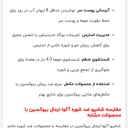
آبرسانی پوست سر
: نوشیدن حداقل 8 لیوان آب در روز برای
حفظ رطوبت موها و پوست سر.
مدیریت استرس
: تمرینات یوگا، مدیتیشن یا تنفس عمیق
برای کاهش ریزش مو و شوره ناشی از استرس.
شستشوی منظم
: شستشوی موها 3-4 بار در هفته برای
جلوگیری از تجمع چربی و شوره.
استفاده از محصولات مکمل
: سرم ضد ریزش بیوکسین یا
مکمل‌های غذایی بیوکسین برای نتایج بهتر.
مقایسه شامپو ضد شوره آکوا ترمال بیوکسین با
محصولات مشابه
شامپو آکوا ترمال بیوکسین در مقایسه با محصولات ضد شوره مانند