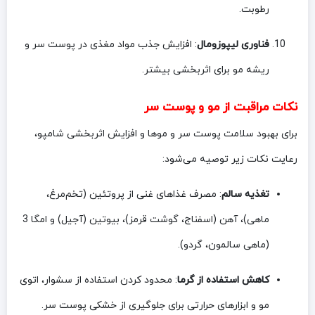
رطوبت.
فناوری لیپوزومال
: افزایش جذب مواد مغذی در پوست سر و
ریشه مو برای اثربخشی بیشتر.
نکات مراقبت از مو و پوست سر
برای بهبود سلامت پوست سر و موها و افزایش اثربخشی شامپو،
رعایت نکات زیر توصیه می‌شود:
تغذیه سالم
: مصرف غذاهای غنی از پروتئین (تخم‌مرغ،
ماهی)، آهن (اسفناج، گوشت قرمز)، بیوتین (آجیل) و امگا 3
(ماهی سالمون، گردو).
کاهش استفاده از گرما
: محدود کردن استفاده از سشوار، اتوی
مو و ابزارهای حرارتی برای جلوگیری از خشکی پوست سر.