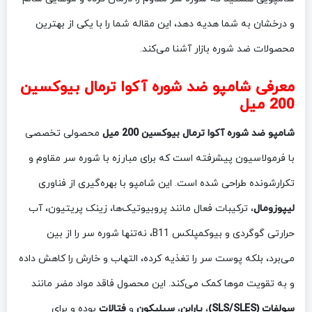
و درخشان به شما هدیه دهد، این مقاله شما را با یکی از بهترین
محصولات ضد شوره بازار آشنا می‌کند.
معرفی شامپو ضد شوره آکوا ترمال بیوکسین
200 میل
شامپو ضد شوره آکوا ترمال بیوکسین 200 میل
محصولی تخصصی
با فرمولاسیون پیشرفته است که برای مبارزه با شوره سر مقاوم و
تکرارشونده طراحی شده است. این شامپو با بهره‌گیری از فناوری
لیپوزومال
، ترکیبات فعال مانند پروبیوتیک‌ها، زینک پریتیون، آب
حرارتی گوگردی و بیوکمپلکس B11، نه‌تنها شوره سر را از بین
می‌برد، بلکه پوست سر را تغذیه کرده، التهاب و خارش را کاهش داده
و به تقویت موها کمک می‌کند. این محصول فاقد مواد مضر مانند
سولفات (SLS/SLES)
،
پارابن
،
سیلیکون
و
فتالات
بوده و برای