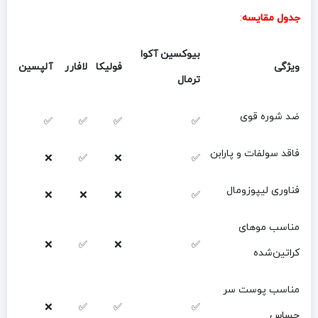
جدول مقایسه
:
بیوکسین آکوا
ویژگی
فولیکا
لافارر
آلپسین
ترمال
ضد شوره قوی
✅
✅
✅
✅
فاقد سولفات و پارابن
❌
✅
❌
✅
فناوری لیپوزومال
❌
❌
❌
✅
مناسب موهای
❌
✅
❌
✅
کراتین‌شده
مناسب پوست سر
❌
✅
✅
✅
حساس