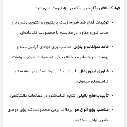
فولیکا
،
لافارر
،
آلپسین
و
کلییر
مزایای متمایزی دارد:
ترکیبات فعال ضد شوره
: زینک پریتیون و اکتوپیروکس برای
حذف شوره مقاوم در مقایسه با محصولات تک‌ماده‌ای.
فاقد سولفات و پارابن
: مناسب برای موهای کراتین‌شده و
پوست سر حساس، برخلاف برخی محصولات حاوی سولفات.
فناوری لیپوزومال
: افزایش جذب مواد مغذی در مقایسه با
شامپوهای معمولی.
تأییدیه‌های بالینی
: نتایج اثبات‌شده در مطالعات دانشگاهی.
مناسب برای انواع مو
: برخلاف برخی محصولات که برای موهای
خاص طراحی شده‌اند.