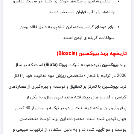
از تماس شامپو با چشم‌ها خودداری کنید. در صورت تماس،
چشم‌ها را با آب فراوان شستشو دهید.
برای موهای کراتین‌شده، این شامپو به دلیل فاقد بودن
سولفات، گزینه‌ای ایمن است.
تاریخچه برند بیوکسین (Bioxcin)
برند
بیوکسین
زیرمجموعه شرکت
بیوتا (Biota)
است که در سال
2006 در ترکیه با شعار «متخصص ریزش مو» فعالیت خود را آغاز
کرد. بیوکسین با تمرکز بر تحقیق و توسعه و بهره‌گیری از عصاره‌های
گیاهی و فناوری‌های پیشرفته مانند لیپوزومال، به یکی از
پرفروش‌ترین برندهای مراقبت از مو در ترکیه و بیش از 40 کشور
جهان تبدیل شده است. محصولات این برند توسط متخصصان
پوست و مو تأیید شده‌اند و به دلیل استفاده از ترکیبات طبیعی و