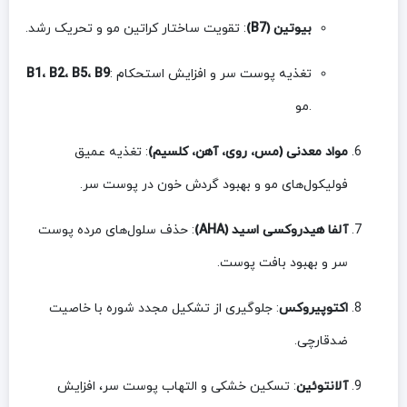
بیوتین (B7)
: تقویت ساختار کراتین مو و تحریک رشد.
: تغذیه پوست سر و افزایش استحکام
B1، B2، B5، B9
مو.
مواد معدنی (مس، روی، آهن، کلسیم)
: تغذیه عمیق
فولیکول‌های مو و بهبود گردش خون در پوست سر.
آلفا هیدروکسی اسید (AHA)
: حذف سلول‌های مرده پوست
سر و بهبود بافت پوست.
اکتوپیروکس
: جلوگیری از تشکیل مجدد شوره با خاصیت
ضدقارچی.
آلانتوئین
: تسکین خشکی و التهاب پوست سر، افزایش