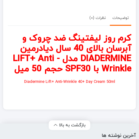
توضیحات
نظرات (0)
کرم روز لیفتینگ ضد چروک و
آبرسان بالای 40 سال دیادرمین
DIADERMINE مدل LIFT+ Anti -
Wrinkle با SPF30 حجم 50 میل
Diadermine Lift+ Anti-Wrinkle 40+ Day Cream 50ml
بازگشت به بالا
آخرین نوشته ها