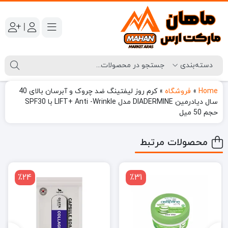
|
Home
»
فروشگاه
»
کرم روز لیفتینگ ضد چروک و آبرسان بالای 40
سال دیادرمین DIADERMINE مدل LIFT+ Anti -Wrinkle با SPF30
حجم 50 میل
محصولات مرتبط
٪24
٪31