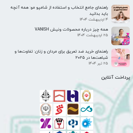
راهنمای جامع انتخاب و استفاده از شامپو مو: همه آنچه
باید بدانید
4 اردیبهشت 1404
همه‌ چیز درباره محصولات ونیش VANISH
25 اردیبهشت 1404
راهنمای خرید ضد تعریق برای مردان و زنان: تفاوت‌ها و
شباهت‌ها در ۲۰۲۵
25 تیر 1404
پرداخت آنلاین