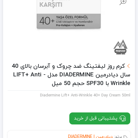
کرم روز لیفتینگ ضد چروک و آبرسان بالای 40
سال دیادرمین DIADERMINE مدل LIFT+ Anti -
Wrinkle با SPF30 حجم 50 میل
Diadermine Lift+ Anti-Wrinkle 40+ Day Cream 50ml
پشتیبانی قبل از خرید
برند:
دیادرمین | DIADERMINE