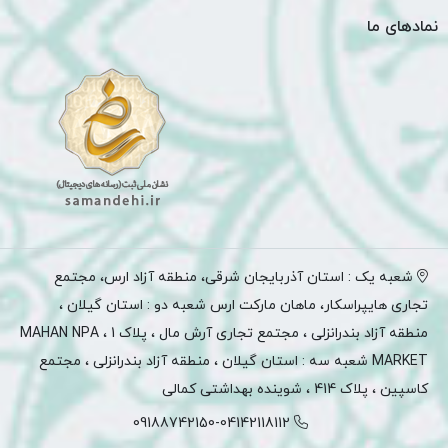
نمادهای ما
شعبه یک : استان آذربایجان شرقی، منطقه آزاد ارس، مجتمع
تجاری هایپراسکار، ماهان مارکت ارس شعبه دو : استان گیلان ،
منطقه آزاد بندرانزلی ، مجتمع تجاری آرش مال ، پلاک 1 ، MAHAN NPA
MARKET شعبه سه : استان گیلان ، منطقه آزاد بندرانزلی ، مجتمع
کاسپین ، پلاک 414 ، شوینده بهداشتی کمالی
09188742150-04142118112