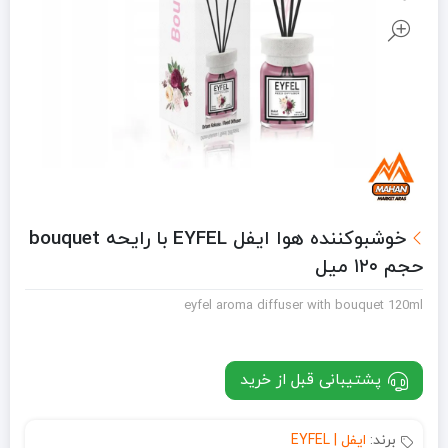
خوشبوکننده هوا ایفل EYFEL با رایحه bouquet
حجم ۱۲۰ میل
eyfel aroma diffuser with bouquet 120ml
پشتیبانی قبل از خرید
برند:
ایفل | EYFEL