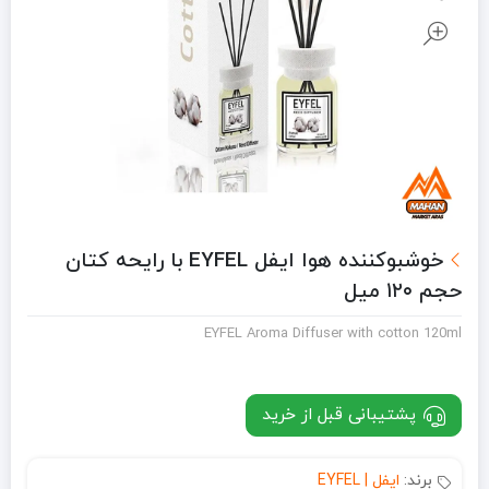
خوشبوکننده هوا ایفل EYFEL با رایحه کتان
حجم ۱۲۰ میل
EYFEL Aroma Diffuser with cotton 120ml
پشتیبانی قبل از خرید
برند:
ایفل | EYFEL