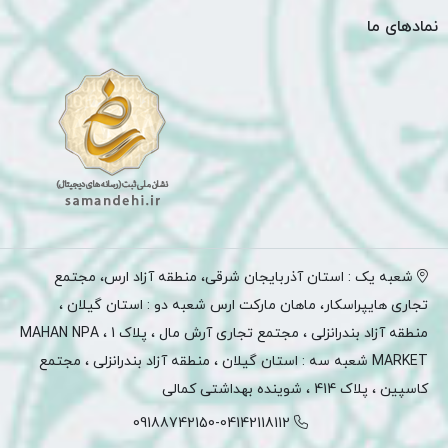
نمادهای ما
شعبه یک : استان آذربایجان شرقی، منطقه آزاد ارس، مجتمع
تجاری هایپراسکار، ماهان مارکت ارس شعبه دو : استان گیلان ،
منطقه آزاد بندرانزلی ، مجتمع تجاری آرش مال ، پلاک 1 ، MAHAN NPA
MARKET شعبه سه : استان گیلان ، منطقه آزاد بندرانزلی ، مجتمع
کاسپین ، پلاک 414 ، شوینده بهداشتی کمالی
09188742150-04142118112