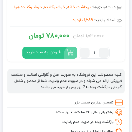
دسته‌بندی‌ها:
بهداشت خانه
,
خوشبوکننده
,
خوشبوکننده هوا
تعداد بازدید:
1,689 بازدید
780,000
تومان
1,030,000
تومان
قیمت
قیمت
فعلی:
اصلی:
تعداد:
افزودن به سبد خرید
خوشبوکننده
780,000 تومان.
1,030,000 تومان
هوا
بود.
ایفل
کلیه محصولات این فروشگاه به صورت اصل و گارانتی اصالت و سلامت
EYFEL
فیزیکی ارائه می شوند و در صورت عدم رضایت شما از محصول شامل
با
گارانتی بازگشت وجه تا 7 روز پس از خرید می باشند.
رایحه
کتان
تضمین بهترین قیمت بازار
حجم
پشتیبانی عالی ۲۴ ساعته، ۷ روز هفته
۱۲۰
میل
بازگشت وجه در صورت عدم رضایت
اصالت کالاها از برترین برندها