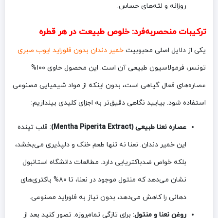
روزانه و لثه‌های حساس.
ترکیبات منحصربه‌فرد: خلوص طبیعت در هر قطره
یکی از دلایل اصلی محبوبیت
خمیر دندان بدون فلوراید ایوب صبری
تونسر، فرمولاسیون طبیعی آن است. این محصول حاوی ۱۰۰%
عصاره‌های فعال گیاهی است، بدون اینکه از مواد شیمیایی مصنوعی
استفاده شود. بیایید نگاهی دقیق‌تر به اجزای کلیدی بیندازیم:
عصاره نعنا طبیعی (Mentha Piperita Extract)
: قلب تپنده
این خمیر دندان. نعنا نه تنها طعم خنک و دلپذیری می‌بخشد،
بلکه خواص ضدباکتریایی دارد. مطالعات دانشگاه استانبول
نشان می‌دهد که منتول موجود در نعنا، تا ۸۰% باکتری‌های
دهانی را کاهش می‌دهد، بدون نیاز به فلوراید مصنوعی.
روغن نعنا و منتول
: برای تازگی تمام‌روزه. تصور کنید بعد از