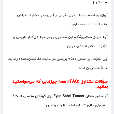
سارا، تبریز.
“برای بچه‌هام عالیه. بدون نگرانی از فلوراید، و حجم ۹۰ میلش
اقتصادیه.” – محمد، ارس.
“به عنوان دندانپزشک، این محصول رو توصیه می‌کنم. طبیعی و
مؤثر.” – دکتر احمدی، تهران.
این نظرات، بر اساس ۵۰۰+ بررسی در سایت ما، نشان‌دهنده رضایت
۹۵% مشتریان است.
سؤالات متداول (FAQ): همه چیزهایی که می‌خواستید
بدانید
آیا خمیر دندان Eyup Sabri Tuncer برای کودکان مناسب است؟
بله، برای بالای ۶ سال، اما با نظارت والدین.