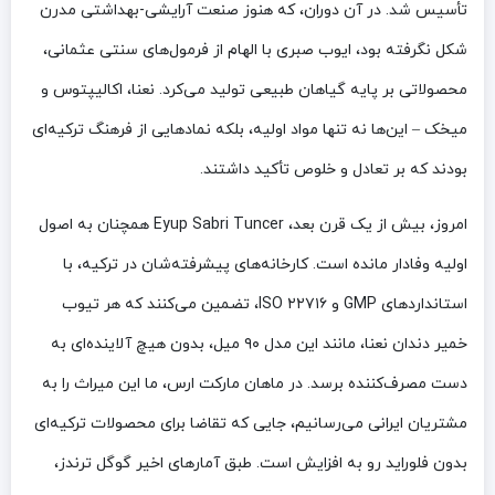
تأسیس شد. در آن دوران، که هنوز صنعت آرایشی-بهداشتی مدرن
شکل نگرفته بود، ایوب صبری با الهام از فرمول‌های سنتی عثمانی،
محصولاتی بر پایه گیاهان طبیعی تولید می‌کرد. نعنا، اکالیپتوس و
میخک – این‌ها نه تنها مواد اولیه، بلکه نمادهایی از فرهنگ ترکیه‌ای
بودند که بر تعادل و خلوص تأکید داشتند.
امروز، بیش از یک قرن بعد، Eyup Sabri Tuncer همچنان به اصول
اولیه وفادار مانده است. کارخانه‌های پیشرفته‌شان در ترکیه، با
استانداردهای GMP و ISO ۲۲۷۱۶، تضمین می‌کنند که هر تیوب
خمیر دندان نعنا، مانند این مدل ۹۰ میل، بدون هیچ آلاینده‌ای به
دست مصرف‌کننده برسد. در ماهان مارکت ارس، ما این میراث را به
مشتریان ایرانی می‌رسانیم، جایی که تقاضا برای محصولات ترکیه‌ای
بدون فلوراید رو به افزایش است. طبق آمارهای اخیر گوگل ترندز،