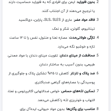
بدون فلوراید
: ایمن برای افرادی که به فلوراید حساسیت دارند
یا ترجیح می‌دهند از آن اجتناب کنند.
فاقد مواد مضر
: عاری از SLS، SLES، پارابن، دی‌اکسید
تیتانیوم، گلوتن، شکر و نمک.
تازگی طولانی‌مدت
: عصاره نعنا و منتول، نفس را تا ۱۲ ساعت
تازه و خوشبو نگه می‌دارد.
محافظت از مینای دندان
: تقویت مینای دندان با مواد معدنی
طبیعی، بدون آسیب به ساختار دندان.
ضد پلاک و تارتار
: کاهش تا ۲۵% تشکیل پلاک و جلوگیری از
پوسیدگی با عصاره‌های گیاهی ضدباکتری.
تسکین لثه‌های حساس
: خواص ضدالتهابی اکالیپتوس و نعنا،
التهاب و خونریزی لثه را کاهش می‌دهد.
مناسب برای وگان‌ها
: بدون مواد حیوانی، ایده‌آل برای