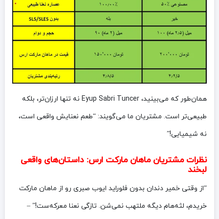
همان‌طور که می‌بینید، Eyup Sabri Tuncer نه تنها ارزان‌تر، بلکه
طبیعی‌تر است. مشتریان ما می‌گویند: “طعم نعنایش واقعی است،
نه شیمیایی!”
نظرات مشتریان ماهان مارکت ارس: داستان‌های واقعی
لبخند
“از وقتی خمیر دندان بدون فلوراید ایوب صبری رو از ماهان مارکت
خریدم، لثه‌هام دیگه ملتهب نمی‌شن. تازگی نعنا معرکه‌ست!” –