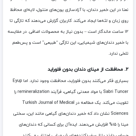
نعنا در این خمیر دندان، با آزادسازی یون‌های منتول، لایه‌ای محافظ
روی زبان و لثه‌ها ایجاد می‌کند. کاربران گزارش می‌دهند که تازگی تا
۱۲ ساعت ماندگار است – بدون نیاز به محصولات اضافی. در مقایسه
با خمیر دندان‌های شیمیایی، این تازگی “طبیعی” است و پس‌طعم
تلخی ندارد.
۲. محافظت از مینای دندان بدون فلوراید
بسیاری فکر می‌کنند بدون فلوراید، محافظت وجود ندارد. اما Eyup
Sabri Tuncer با مواد معدنی گیاهی، فرآیند remineralization را
تقویت می‌کند. یک مطالعه در Turkish Journal of Medical
Sciences نشان داد که خمیر دندان‌های گیاهی مانند این، سختی
مینا را ۱۵% افزایش می‌دهند. ایده‌آل برای کسانی که دندان‌های
حساس دارند یا از سفیدکننده‌های شیمیایی اجتناب می‌کنند.