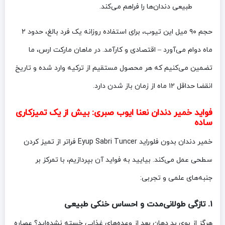
طبیعی دندان‌ها را فراهم می‌کند.
حجم ۹۰ میل این تیوب، برای استفاده روزانه یک فرد بالغ، حدود ۲
ماه دوام می‌آورد – اقتصادی و کارآمد. در ماهان مارکت ارس، ما
تضمین می‌کنیم که هر محصول مستقیم از ترکیه وارد شده و تاریخ
انقضا حداقل ۱۲ ماه از زمان باز شدن دارد.
فواید خمیر دندان نعنا ایوب صبری: بیش از یک تمیزکاری
ساده
خمیر دندان بدون فلوراید Eyup Sabri Tuncer فراتر از تمیز کردن
سطحی عمل می‌کند. بیایید به فواید آن بپردازیم، با تمرکز بر
جنبه‌های علمی و تجربی:
۱. تازگی طولانی‌مدت و احساس خنکی طبیعی
هرگز از بوی بد دهان بعد از وعده‌های غذایی خسته نشده‌اید؟ عصاره