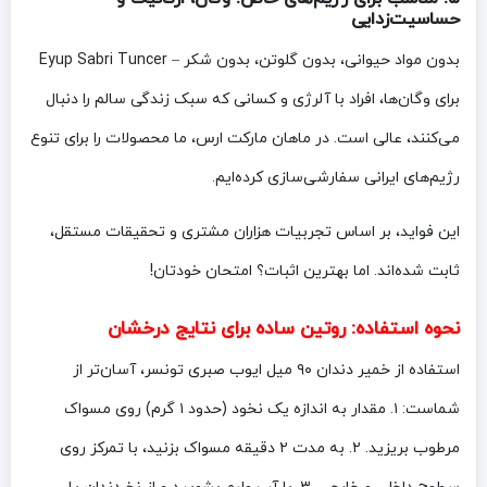
حساسیت‌زدایی
بدون مواد حیوانی، بدون گلوتن، بدون شکر – Eyup Sabri Tuncer
برای وگان‌ها، افراد با آلرژی و کسانی که سبک زندگی سالم را دنبال
می‌کنند، عالی است. در ماهان مارکت ارس، ما محصولات را برای تنوع
رژیم‌های ایرانی سفارشی‌سازی کرده‌ایم.
این فواید، بر اساس تجربیات هزاران مشتری و تحقیقات مستقل،
ثابت شده‌اند. اما بهترین اثبات؟ امتحان خودتان!
نحوه استفاده: روتین ساده برای نتایج درخشان
استفاده از خمیر دندان ۹۰ میل ایوب صبری تونسر، آسان‌تر از
شماست: ۱. مقدار به اندازه یک نخود (حدود ۱ گرم) روی مسواک
مرطوب بریزید. ۲. به مدت ۲ دقیقه مسواک بزنید، با تمرکز روی