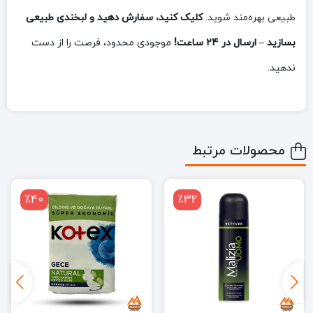
طبیعی بهره‌مند شوید.
کلیک کنید، سفارش دهید و لبخندی طبیعی
بسازید – ارسال در ۲۴ ساعت!
موجودی محدود، فرصت را از دست
ندهید.
محصولات مرتبط
٪40
٪32