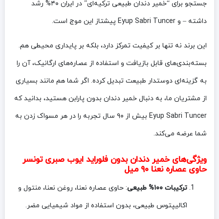
جستجو برای “خمیر دندان طبیعی ترکیه‌ای” در ایران ۴۰% رشد
داشته – و Eyup Sabri Tuncer پیشتاز این موج است.
این برند نه تنها بر کیفیت تمرکز دارد، بلکه بر پایداری محیطی هم.
بسته‌بندی‌های قابل بازیافت و استفاده از عصاره‌های ارگانیک، آن را
به گزینه‌ای دوستدار طبیعت تبدیل کرده. اگر شما هم مانند بسیاری
از مشتریان ما، به دنبال خمیر دندان بدون پارابن هستید، بدانید که
Eyup Sabri Tuncer بیش از ۹۰ سال تجربه را در هر مسواک زدن به
شما عرضه می‌کند.
ویژگی‌های خمیر دندان بدون فلوراید ایوب صبری تونسر
حاوی عصاره نعنا ۹۰ میل
ترکیبات ۱۰۰% طبیعی
: حاوی عصاره نعنا، روغن نعنا، منتول و
اکالیپتوس طبیعی، بدون استفاده از مواد شیمیایی مضر.