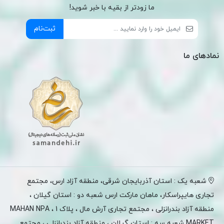
ما زودتر از بقیه با خبر شوید!
ثبت‌نام
نمادهای ما
شعبه یک : استان آذربایجان شرقی، منطقه آزاد ارس، مجتمع
تجاری هایپراسکار، ماهان مارکت ارس شعبه دو : استان گیلان ،
منطقه آزاد بندرانزلی ، مجتمع تجاری آرش مال ، پلاک 1 ، MAHAN NPA
MARKET شعبه سه : استان گیلان ، منطقه آزاد بندرانزلی ، مجتمع