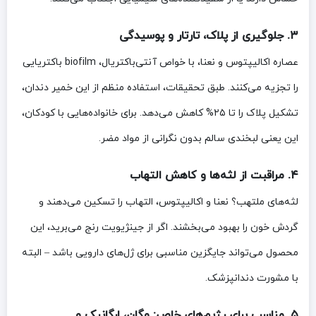
۳. جلوگیری از پلاک، تارتار و پوسیدگی
عصاره اکالیپتوس و نعنا، با خواص آنتی‌باکتریال، biofilm باکتریایی
را تجزیه می‌کنند. طبق تحقیقات، استفاده منظم از این خمیر دندان،
تشکیل پلاک را تا ۲۵% کاهش می‌دهد. برای خانواده‌هایی با کودکان،
این یعنی لبخندی سالم بدون نگرانی از مواد مضر.
۴. مراقبت از لثه‌ها و کاهش التهاب
لثه‌های ملتهب؟ نعنا و اکالیپتوس، التهاب را تسکین می‌دهند و
گردش خون را بهبود می‌بخشند. اگر از جینژیویت رنج می‌برید، این
محصول می‌تواند جایگزین مناسبی برای ژل‌های دارویی باشد – البته
با مشورت دندانپزشک.
۵. مناسب برای رژیم‌های خاص: وگان، ارگانیک و