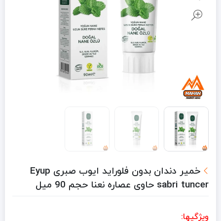
خمیر دندان بدون فلوراید ایوب صبری Eyup
sabri tuncer حاوی عصاره نعنا حجم 90 میل
ویژگیها: