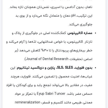
ناهار، بدون آدامس یا اسپری، نفس‌تان همچنان تازه بماند.
این ترکیب، pH دهان را متعادل نگه می‌دارد و از بوی بد
جلوگیری می‌کند.
عصاره اکالیپتوس
: کمک‌کننده اصلی در جلوگیری از پلاک و
تارتار. اکالیپتوس، با خواص ضدالتهابی، لثه‌ها را آرام می‌کند و
خطر بیماری‌های پریودنتال را تا ۳۰% کاهش می‌دهد (بر
اساس تحقیقات Journal of Dental Research).
بدون فلوراید، SLS، SLES، پارابن و دی‌اکسید تیتانیوم
: این
غیاب‌ها، امنیت محصول را تضمین می‌کنند. فلوراید، هرچند
مفید، در مقادیر بالا می‌تواند تجمع یابد و برای کودکان یا افراد
حساس مضر باشد. Eyup Sabri Tuncer با تمرکز بر مواد
معدنی طبیعی مانند کلسیم و فسفر، remineralization