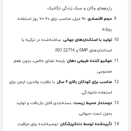
رژیم‌های وگان و سبک زندگی ارگانیک.
حجم اقتصادی
: ۹۰ میل، مناسب برای ۶۰-۷۰ روز استفاده
روزانه.
تولید با استانداردهای جهانی
: ساخته‌شده در ترکیه با
استانداردهای GMP و ISO 22716.
خوشبو کننده طبیعی دهان
: رایحه نعنای خالص، بدون طعم
مصنوعی.
مناسب برای کودکان بالای ۶ سال
: با نظارت والدین، ایمن برای
استفاده خانوادگی.
دوستدار محیط زیست
: بسته‌بندی قابل بازیافت و تولید
بدون تست حیوانی.
تأییدشده توسط دندانپزشکان
: توصیه‌شده برای مراقبت