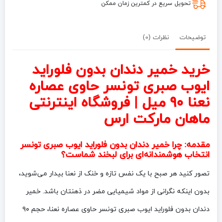
حجم
تحویل سریع در کمترین زمان ممکن
90
میل
توضیحات
نظرات (0)
خرید خمیر دندان بدون فلوراید
ایوب صبری تونسر حاوی عصاره
نعنا ۹۰ میل | فروشگاه اینترنتی
ماهان مارکت ارس
مقدمه: چرا خمیر دندان بدون فلوراید ایوب صبری تونسر
انتخاب هوشمندانه‌ای برای لبخند شماست؟
تصور کنید هر صبح با یک نفس تازه و خنک از نعنا بیدار می‌شوید،
بدون اینکه نگرانی از مواد شیمیایی مضر در ذهنتان باشد. خمیر
دندان بدون فلوراید ایوب صبری تونسر حاوی عصاره نعنا، حجم ۹۰