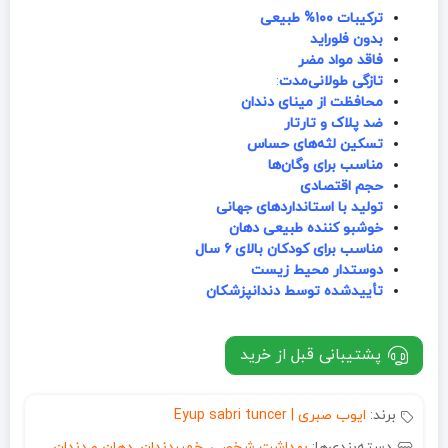
ترکیبات ۱۰۰% طبیعی
بدون فلوراید
فاقد مواد مضر
تازگی طولانی‌مدت
:
محافظت از مینای دندان
ضد پلاک و تارتار
تسکین لثه‌های حساس
مناسب برای وگان‌ها
حجم اقتصادی
تولید با استانداردهای جهانی
خوشبو کننده طبیعی دهان
مناسب برای کودکان بالای ۶ سال
دوستدار محیط زیست
تأییدشده توسط دندانپزشکان
پشتیبانی قبل از خرید
برند:
ایوب صبری | Eyup sabri tuncer
دسته‌بندی‌ها:
بهداشت شخصی
,
خمیردندان
,
دهان و دندان