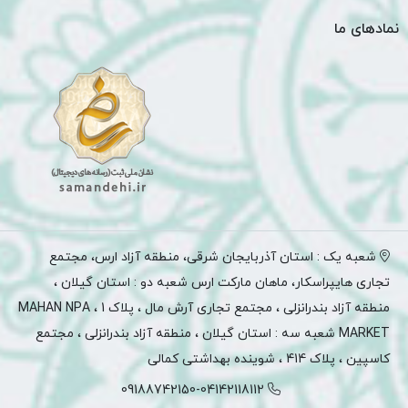
نمادهای ما
شعبه یک : استان آذربایجان شرقی، منطقه آزاد ارس، مجتمع
تجاری هایپراسکار، ماهان مارکت ارس شعبه دو : استان گیلان ،
منطقه آزاد بندرانزلی ، مجتمع تجاری آرش مال ، پلاک 1 ، MAHAN NPA
MARKET شعبه سه : استان گیلان ، منطقه آزاد بندرانزلی ، مجتمع
کاسپین ، پلاک 414 ، شوینده بهداشتی کمالی
09188742150-04142118112