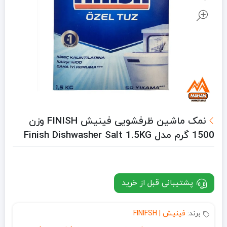
نمک ماشین ظرفشویی فینیش FINISH وزن
1500 گرم مدل Finish Dishwasher Salt 1.5KG
پشتیبانی قبل از خرید
برند:
فینیش | FINIFSH