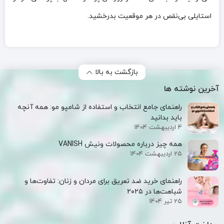
استایلی بی‌نقص در هر موقعیت بدرخشید.
بازگشت به بالا
آخرین نوشته ها
راهنمای جامع انتخاب و استفاده از شامپو مو: همه آنچه
باید بدانید
4 اردیبهشت 1404
همه‌ چیز درباره محصولات ونیش VANISH
25 اردیبهشت 1404
راهنمای خرید ضد تعریق برای مردان و زنان: تفاوت‌ها و
شباهت‌ها در ۲۰۲۵
25 تیر 1404