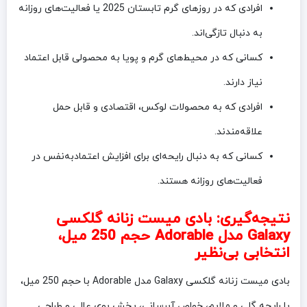
افرادی که در روزهای گرم تابستان 2025 یا فعالیت‌های روزانه
به دنبال تازگی‌اند.
کسانی که در محیط‌های گرم و پویا به محصولی قابل اعتماد
نیاز دارند.
افرادی که به محصولات لوکس، اقتصادی و قابل حمل
علاقه‌مندند.
کسانی که به دنبال رایحه‌ای برای افزایش اعتمادبه‌نفس در
فعالیت‌های روزانه هستند.
نتیجه‌گیری: بادی میست زنانه گلکسی
Galaxy مدل Adorable حجم 250 میل،
انتخابی بی‌نظیر
بادی میست زنانه گلکسی Galaxy مدل Adorable با حجم 250 میل،
با رایحه گلی و ملایم، خواص آبرسانی، پخش بوی عالی و طراحی