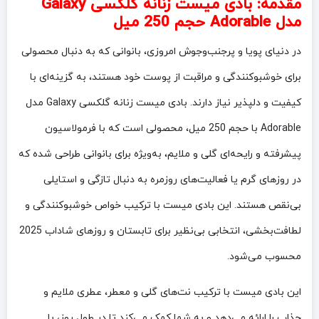
مقدمه:
بادی میست زنانه گلکسی Galaxy
مدل Adorable حجم 250 میل
در دنیای پویا و پرجنب‌وجوش امروزی، بانوانی که به دنبال محصولی
برای خوشبوکنندگی و مراقبت از پوست خود هستند، به گزینه‌ای با
کیفیت و دلپذیر نیاز دارند. بادی میست زنانه گلکسی Galaxy مدل
Adorable با حجم 250 میل، محصولی است که با فرمولاسیون
پیشرفته و رایحه‌ای گلی و ملایم، به‌ویژه برای بانوانی طراحی شده که
در روزهای گرم یا فعالیت‌های روزمره به دنبال تازگی و استایلی
بی‌نقص هستند. این بادی میست با ترکیب خواص خوشبوکنندگی و
لطافت‌بخشی، انتخابی بی‌نظیر برای تابستان و روزهای شاداب 2025
محسوب می‌شود.
این بادی میست با ترکیب نت‌های گلی و معطر، عطری ملایم و
جذاب را ارائه می‌دهد و به شما کمک می‌کند تا در طول روز، با