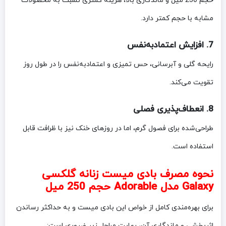
حجم 250 میل و ماندگاری بالا، هزینه کمتری نسبت به محصولات
مشابه با حجم کمتر دارد.
7. افزایش اعتمادبه‌نفس
رایحه گلی و آبرسانی، حس تمیزی و اعتمادبه‌نفس را در طول روز
تقویت می‌کند.
8. انعطاف‌پذیری فصلی
طراحی‌شده برای فصول گرم، اما در روزهای خنک نیز با ظرافت قابل
استفاده است.
نحوه مصرف بادی میست زنانه گلکسی
Galaxy مدل Adorable حجم 250 میل
برای بهره‌مندی کامل از خواص این بادی میست و به حداکثر رساندن
اثربخشی و ماندگاری آن، رعایت مراحل زیر ضروری است: