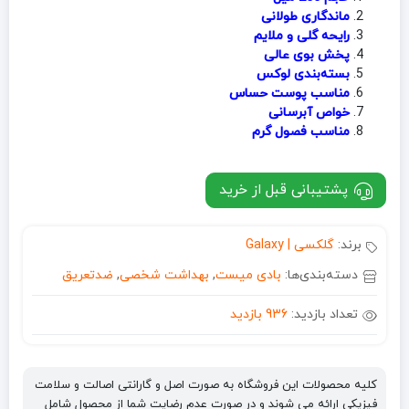
ماندگاری طولانی
رایحه گلی و ملایم
پخش بوی عالی
بسته‌بندی لوکس
مناسب پوست حساس
خواص آبرسانی
مناسب فصول گرم
پشتیبانی قبل از خرید
برند:
گلکسی | Galaxy
دسته‌بندی‌ها:
بادی میست
,
بهداشت شخصی
,
ضدتعریق
تعداد بازدید:
936 بازدید
کلیه محصولات این فروشگاه به صورت اصل و گارانتی اصالت و سلامت
فیزیکی ارائه می شوند و در صورت عدم رضایت شما از محصول شامل