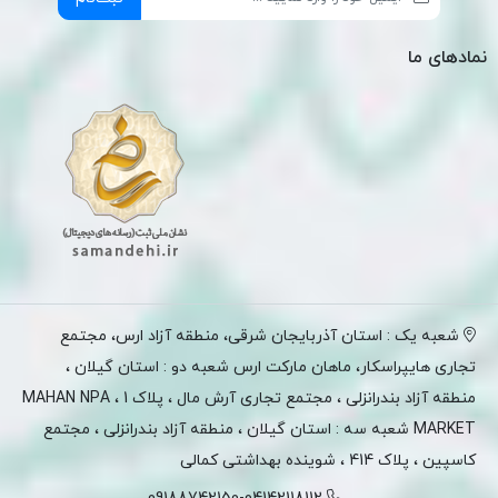
نمادهای ما
شعبه یک : استان آذربایجان شرقی، منطقه آزاد ارس، مجتمع
تجاری هایپراسکار، ماهان مارکت ارس شعبه دو : استان گیلان ،
منطقه آزاد بندرانزلی ، مجتمع تجاری آرش مال ، پلاک 1 ، MAHAN NPA
MARKET شعبه سه : استان گیلان ، منطقه آزاد بندرانزلی ، مجتمع
کاسپین ، پلاک 414 ، شوینده بهداشتی کمالی