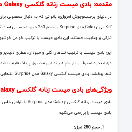
مقدمه:
بادی میست زنانه گلکسی Galaxy مدل Surprise حجم 250 میل
در دنیای پرجنب‌وجوش امروزی، بانوانی که به دنبال محصولی برای 
گلکسی Galaxy مدل Surprise
تازگی و جذابیت هستند. این بادی میست با ترکیب خواص خوشبوکنندگی و آبرسانی، انتخابی 
این بادی میست با ترکیب نت‌های گلی و میوه‌ای، عطری دلپذیر و جذ
مزایا، نحوه مصرف و تاریخچه برند این محصول پرداخته‌ایم تا شما
شما ببخشد، بادی میست گلکسی Galaxy مدل Surprise انتخابی ایده‌آل خواهد بود.
ویژگی‌های بادی میست زنانه گلکسی Galaxy مدل Surprise حجم 250 میل
بادی میست زنانه گلکس
بادی میست را بررسی می‌کنیم:
حجم 250 میل: