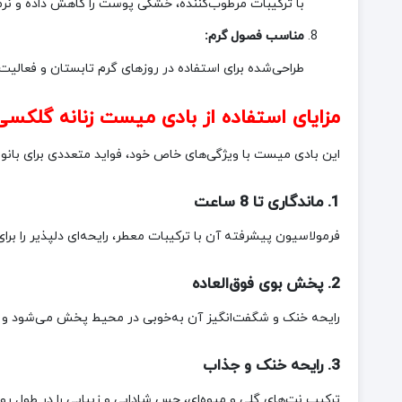
با ترکیبات مرطوب‌کننده، خشکی پوست را کاهش داده و نرمی 
مناسب فصول گرم:
طراحی‌شده برای استفاده در روزهای گرم تابستان و فعالیت‌ه
مزایای استفاده از بادی میست زنانه گلکسی Galaxy مدل Surprise حجم 250 م
این بادی میست با ویژگی‌های خاص خود، فواید متعددی برای بانوان
1. ماندگاری تا 8 ساعت
فرمولاسیون پیشرفته آن با ترکیبات معطر، رایحه‌ای دلپذیر را بر
2. پخش بوی فوق‌العاده
رایحه خنک و شگفت‌انگیز آن به‌خوبی در محیط پخش می‌شود و تو
3. رایحه خنک و جذاب
ترکیب نت‌های گلی و میوه‌ای، حس شادابی و زیبایی را در طول رو