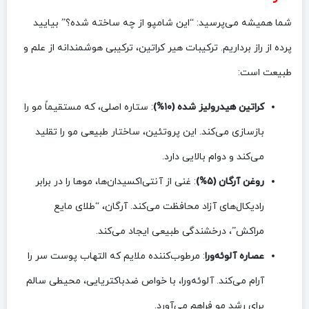
شما همیشه می‌پرسید: “این شامپو از چه ساخته شده؟” بیایید
پرده از راز برداریم. ترکیبات هیر کراتین، ترکیبی هوشمندانه از علم و
طبیعت است:
کراتین هیدرولیز شده (۱۰%)
: ستاره اصلی، که مستقیماً مو را
بازسازی می‌کند. این پروتئین، ساختار طبیعی مو را تقلید
می‌کند و دوام بالایی دارد.
روغن آرگان (۵%)
: غنی از آنتی‌اکسیدان‌ها، موها را در برابر
رادیکال‌های آزاد محافظت می‌کند. آرگان، “طلای مایع
مراکش”، درخشندگی طبیعی ایجاد می‌کند.
عصاره آلوئه‌ورا
: مرطوب‌کننده ملایم که التهاب پوست سر را
آرام می‌کند. آلوئه‌ورا، با خواص ضدباکتریایی، محیطی سالم
برای رشد مو فراهم می‌آورد.