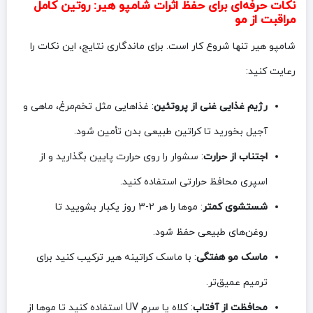
نکات حرفه‌ای برای حفظ اثرات شامپو هیر: روتین کامل
مراقبت از مو
شامپو هیر تنها شروع کار است. برای ماندگاری نتایج، این نکات را
رعایت کنید:
رژیم غذایی غنی از پروتئین
: غذاهایی مثل تخم‌مرغ، ماهی و
آجیل بخورید تا کراتین طبیعی بدن تأمین شود.
اجتناب از حرارت
: سشوار را روی حرارت پایین بگذارید و از
اسپری محافظ حرارتی استفاده کنید.
شستشوی کمتر
: موها را هر ۲-۳ روز یکبار بشویید تا
روغن‌های طبیعی حفظ شود.
ماسک مو هفتگی
: با ماسک کراتینه هیر ترکیب کنید برای
ترمیم عمیق‌تر.
محافظت از آفتاب
: کلاه یا سرم UV استفاده کنید تا موها از