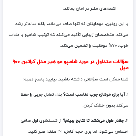
اشعه‌های مضر در امان بمانند.
با این روتین، موهایتان نه تنها صاف می‌ماند، بلکه سالم‌تر رشد
می‌کند. متخصصان زیبایی تأکید می‌کنند که ترکیب شامپو با عادات
خوب، ۷۰% موفقیت را تضمین می‌کند.
سؤالات متداول در مورد شامپو مو هیر مدل کراتین ۹۰۰
میل
شما ممکن است سؤالاتی داشته باشید. بیایید پاسخ دهیم:
۱.
آیا برای موهای چرب مناسب است؟
بله، تعادل چربی را حفظ
می‌کند بدون خشک کردن.
۲.
چقدر طول می‌کشد تا نتایج ببینم؟
از شستشوی اول صافی
احساس می‌شود، اما برای حجم کامل، ۱-۲ هفته صبر کنید.