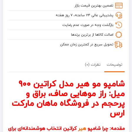
حجم
تضمین بهترین قیمت بازار
900
پشتیبانی عالی ۲۴ ساعته، ۷ روز هفته
میل
بازگشت وجه در صورت عدم رضایت
اصالت کالاها از برترین برندها
تحویل سریع در کمترین زمان ممکن
توضیحات
نظرات (0)
شامپو مو هیر مدل کراتین ۹۰۰
میل: راز موهایی صاف، براق و
پرحجم در فروشگاه ماهان مارکت
ارس
مقدمه: چرا شامپو
هیر
کراتین انتخاب هوشمندانه‌ای برای