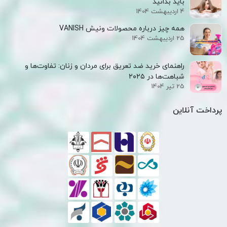
باید بدانید
4 اردیبهشت 1404
همه‌ چیز درباره محصولات ونیش VANISH
25 اردیبهشت 1404
راهنمای خرید ضد تعریق برای مردان و زنان: تفاوت‌ها و
شباهت‌ها در ۲۰۲۵
25 تیر 1404
پرداخت آنلاین