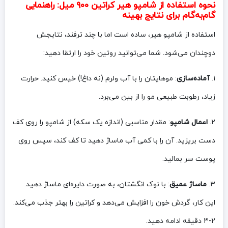
نحوه استفاده از شامپو هیر کراتین ۹۰۰ میل: راهنمایی
گام‌به‌گام برای نتایج بهینه
استفاده از شامپو هیر، ساده است اما با چند ترفند، نتایجش
دوچندان می‌شود. شما می‌توانید روتین خود را ارتقا دهید:
۱.
آماده‌سازی
: موهایتان را با آب ولرم (نه داغ!) خیس کنید. حرارت
زیاد، رطوبت طبیعی مو را از بین می‌برد.
۲.
اعمال شامپو
: مقدار مناسبی (اندازه یک سکه) از شامپو را روی کف
دست بریزید. آن را با کمی آب ماساژ دهید تا کف کند، سپس روی
پوست سر بمالید.
۳.
ماساژ عمیق
: با نوک انگشتان، به صورت دایره‌ای ماساژ دهید.
این کار، گردش خون را افزایش می‌دهد و کراتین را بهتر جذب می‌کند.
۲-۳ دقیقه ادامه دهید.