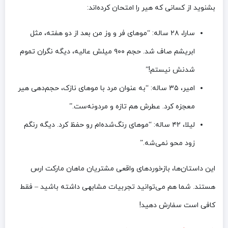
بشنوید از کسانی که هیر را امتحان کرده‌اند:
سارا، ۲۸ ساله: “موهای فر و وز من بعد از دو هفته، مثل
ابریشم صاف شد. حجم ۹۰۰ میلش عالیه، دیگه نگران تموم
شدنش نیستم!”
امیر، ۳۵ ساله: “به عنوان مرد با موهای نازک، حجم‌دهی هیر
معجزه کرد. عطرش هم تازه و مردونه‌ست.”
لیلا، ۴۲ ساله: “موهای رنگ‌شده‌ام رو حفظ کرد. دیگه رنگم
زود محو نمی‌شه.”
این داستان‌ها، بازخوردهای واقعی مشتریان ماهان مارکت ارس
هستند. شما هم می‌توانید تجربیات مشابهی داشته باشید – فقط
کافی است سفارش دهید!