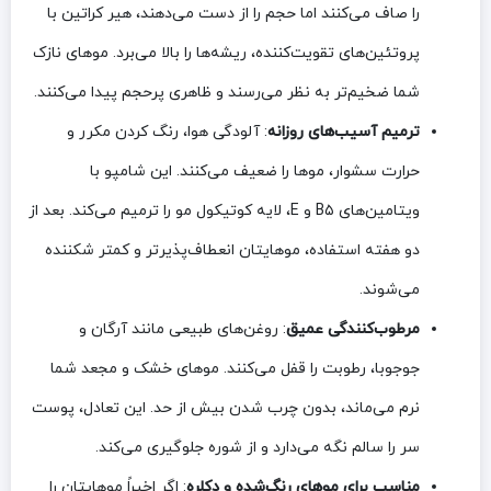
را صاف می‌کنند اما حجم را از دست می‌دهند، هیر کراتین با
پروتئین‌های تقویت‌کننده، ریشه‌ها را بالا می‌برد. موهای نازک
شما ضخیم‌تر به نظر می‌رسند و ظاهری پرحجم پیدا می‌کنند.
ترمیم آسیب‌های روزانه
: آلودگی هوا، رنگ کردن مکرر و
حرارت سشوار، موها را ضعیف می‌کنند. این شامپو با
ویتامین‌های B۵ و E، لایه کوتیکول مو را ترمیم می‌کند. بعد از
دو هفته استفاده، موهایتان انعطاف‌پذیرتر و کمتر شکننده
می‌شوند.
مرطوب‌کنندگی عمیق
: روغن‌های طبیعی مانند آرگان و
جوجوبا، رطوبت را قفل می‌کنند. موهای خشک و مجعد شما
نرم می‌ماند، بدون چرب شدن بیش از حد. این تعادل، پوست
سر را سالم نگه می‌دارد و از شوره جلوگیری می‌کند.
مناسب برای موهای رنگ‌شده و دکلره
: اگر اخیراً موهایتان را