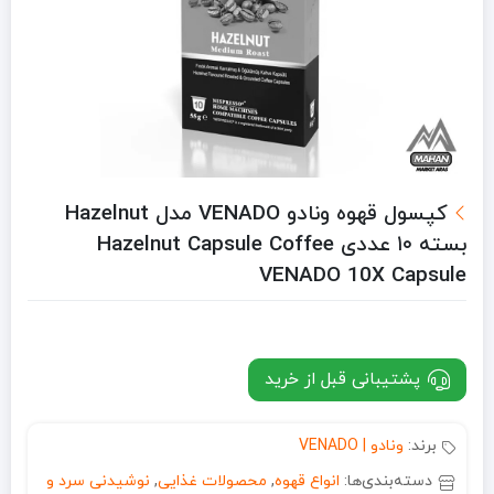
کپسول قهوه ونادو VENADO مدل Hazelnut
بسته ۱۰ عددی Hazelnut Capsule Coffee
VENADO 10X Capsule
پشتیبانی قبل از خرید
برند:
ونادو | VENADO
دسته‌بندی‌ها:
انواع قهوه
,
محصولات غذایی
,
نوشیدنی سرد و