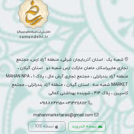
شعبه یک : استان آذربایجان شرقی، منطقه آزاد ارس، مجتمع
تجاری هایپراسکار، ماهان مارکت ارس شعبه دو : استان گیلان ،
منطقه آزاد بندرانزلی ، مجتمع تجاری آرش مال ، پلاک 1 ، MAHAN NPA
MARKET شعبه سه : استان گیلان ، منطقه آزاد بندرانزلی ، مجتمع
کاسپین ، پلاک 414 ، شوینده بهداشتی کمالی
09188742150-04142118112
mahanmarketaras@gmail.com
نسخه اندروید
نسخه IOS