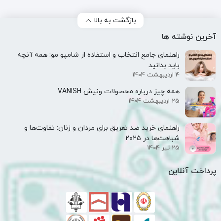
بازگشت به بالا
آخرین نوشته ها
راهنمای جامع انتخاب و استفاده از شامپو مو: همه آنچه
باید بدانید
4 اردیبهشت 1404
همه‌ چیز درباره محصولات ونیش VANISH
25 اردیبهشت 1404
راهنمای خرید ضد تعریق برای مردان و زنان: تفاوت‌ها و
شباهت‌ها در ۲۰۲۵
25 تیر 1404
پرداخت آنلاین