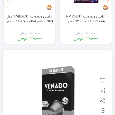
آدامس ویویدنت VIVDENT با
آدامس ویویدنت VIVIEDENT مدل
طعم تمشک بسته 12 عددی
360 با طعم نعناع بسته 14 عددی
251,000
تومان
251,000
تومان
228,000
تومان
228,000
تومان
قیمت
قیمت
قیمت
قیمت
فعلی:
اصلی:
فعلی:
اصلی:
228,000 تومان.
251,000 تومان
228,000 تومان.
251,000 تومان
بود.
بود.