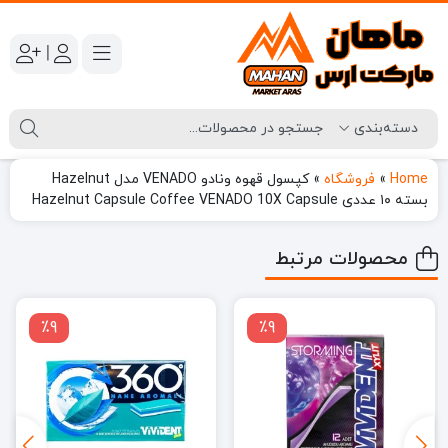
|
Home
»
فروشگاه
»
کپسول قهوه ونادو VENADO مدل Hazelnut
بسته ۱۰ عددی Hazelnut Capsule Coffee VENADO 10X Capsule
محصولات مرتبط
٪9
٪9