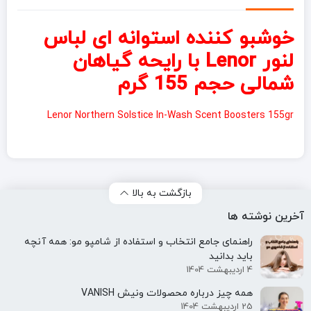
خوشبو کننده استوانه ای لباس
لنور Lenor با رایحه گیاهان
شمالی حجم 155 گرم
Lenor Northern Solstice In-Wash Scent Boosters 155gr
بازگشت به بالا
آخرین نوشته ها
راهنمای جامع انتخاب و استفاده از شامپو مو: همه آنچه
باید بدانید
4 اردیبهشت 1404
همه‌ چیز درباره محصولات ونیش VANISH
25 اردیبهشت 1404