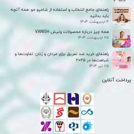
راهنمای جامع انتخاب و استفاده از شامپو مو: همه آنچه
باید بدانید
4 اردیبهشت 1404
همه‌ چیز درباره محصولات ونیش VANISH
25 اردیبهشت 1404
راهنمای خرید ضد تعریق برای مردان و زنان: تفاوت‌ها و
شباهت‌ها در ۲۰۲۵
25 تیر 1404
پرداخت آنلاین