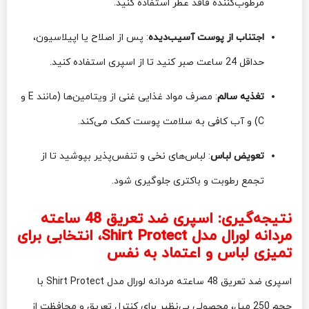
مرطوب‌کننده فاقد عطر استفاده کنید.
اجتناب از پوست آسیب‌دیده
: پس از اصلاح یا اپیلاسیون،
حداقل 24 ساعت صبر کنید تا از اسپری استفاده کنید.
تغذیه سالم
: مصرف مواد غذایی غنی از ویتامین‌ها (مانند E و
C) و آب کافی به سلامت پوست کمک می‌کند.
تعویض لباس
: لباس‌های نخی و تنفس‌پذیر بپوشید تا از
تجمع رطوبت و باکتری جلوگیری شود.
نتیجه‌گیری: اسپری ضد تعریق 48 ساعته
مردانه لورال مدل Shirt Protect، انتخابی برای
تمیزی لباس و اعتماد به نفس
اسپری ضد تعریق 48 ساعته مردانه لورال مدل Shirt Protect با
حجم 250 میل، محصولی بی‌نظیر برای کنترل تعریق و محافظت از