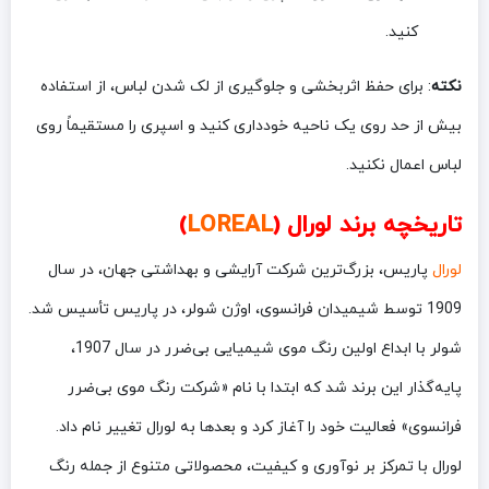
کنید.
نکته
: برای حفظ اثربخشی و جلوگیری از لک شدن لباس، از استفاده
بیش از حد روی یک ناحیه خودداری کنید و اسپری را مستقیماً روی
لباس اعمال نکنید.
تاریخچه برند لورال (
LOREAL
)
لورال
پاریس، بزرگ‌ترین شرکت آرایشی و بهداشتی جهان، در سال
1909 توسط شیمیدان فرانسوی، اوژن شولر، در پاریس تأسیس شد.
شولر با ابداع اولین رنگ موی شیمیایی بی‌ضرر در سال 1907،
پایه‌گذار این برند شد که ابتدا با نام «شرکت رنگ موی بی‌ضرر
فرانسوی» فعالیت خود را آغاز کرد و بعدها به لورال تغییر نام داد.
لورال با تمرکز بر نوآوری و کیفیت، محصولاتی متنوع از جمله رنگ