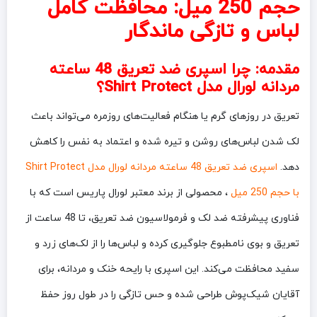
حجم 250 میل: محافظت کامل
لباس و تازگی ماندگار
مقدمه: چرا اسپری ضد تعریق 48 ساعته
مردانه لورال مدل Shirt Protect؟
تعریق در روزهای گرم یا هنگام فعالیت‌های روزمره می‌تواند باعث
لک شدن لباس‌های روشن و تیره شده و اعتماد به نفس را کاهش
دهد.
اسپری ضد تعریق 48 ساعته مردانه لورال مدل Shirt Protect
با حجم 250 میل
، محصولی از برند معتبر لورال پاریس است که با
فناوری پیشرفته ضد لک و فرمولاسیون ضد تعریق، تا 48 ساعت از
تعریق و بوی نامطبوع جلوگیری کرده و لباس‌ها را از لک‌های زرد و
سفید محافظت می‌کند. این اسپری با رایحه خنک و مردانه، برای
آقایان شیک‌پوش طراحی شده و حس تازگی را در طول روز حفظ