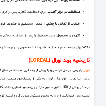
استفاده روزانه:
این کرم برای استفاده صبحگاهی در روتین م
محافظت در برابر آفتاب:
برای محافظت کامل، پس از کرم از ضد آفتاب لورال با SPF50 (مانند
اجتناب از تماس با چشم:
از تماس مستقیم با چشم‌ها خودد
نگهداری محصول:
درب محصول را پس از استفاده محکم ببن
نکته:
برای پوست‌های بسیار حساس، ابتدا محصول را روی بخش کو
تاریخچه برند لورال (
LOREAL
)
لورال
برند را بنا نهاد. از آن زمان، لورال به یکی از پیشگامان صنعت ز
برند در بیش از 150 کشور حضور دارد و زیرمجموعه‌ه
تست روی حیوانات، آن را به برندی مسئول تبدیل کرده است. کرم روز Collagen یکی از محصولات برجسته سری ضد پیری لورال است که با استقبال گسترده‌ای مواج