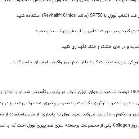
راقبت پوست طراحی شده و می‌تواند به‌عنوان پایه آرایش یا مرطوب‌کننده اس
 Revitalift Clinical) استفاده کنید.
اری کنید و در صورت تماس، با آب فراوان شستشو دهید.
دید و در جای خشک و خنک نگهداری کنید.
چکی از پوست تست کنید تا از عدم بروز واکنش اطمینان حاصل کنید.
پاریس، برندی فرانسوی با بیش از یک قرن سابقه، در سال 1909 توسط شیمیدان جوان، اوژن شولر، در پاریس 
یبایی تبدیل شده و با نوآوری، کیفیت و دسترسی‌پذیری، محصولاتی متنوع در زم
ایی مانند گارنیر و لانکوم را مدیریت می‌کند. تعهد لورال به پایداری، از طریق است
ه شده است.