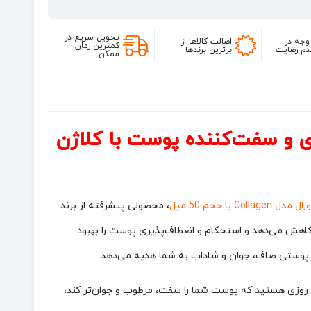
حجم
50
میل
تحویل سریع در
وجه در
اصالت کالاها از
کمترین زمان
م رضایت
برترین برندها
ممکن
 با حجم 50 میل
، محصولی پیشرفته از برند
 کاهش می‌دهد و استحکام و انعطاف‌پذیری پوست را بهبود
ه، پوستی صاف، جوان و شاداب به شما هدیه می‌دهد.
 کرم روزی هستید که پوست شما را سفت، مرطوب و جوان‌تر کند،