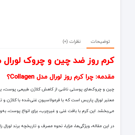
توضیحات
نظرات (0)
کرم روز ضد چین و چروک لورال مدل Collagen حجم 50 میل: جوان‌سازی و سفت‌کننده پوس
مقدمه: چرا کرم روز لورال مدل Collagen؟
چین و چروک‌های پوستی ناشی از کاهش کلاژن طبیعی پوست، یکی
معتبر لورال پاریس است که با فرمولاسیون غنی‌شده با کلاژن و ت
می‌بخشد. این کرم با بافت غنی و غیرچرب، برای انواع پوست، به
در این مقاله، ویژگی‌ها، مزایا، نحوه مصرف و تاریخچه برند لورال