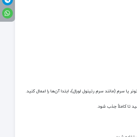
ا سرم (مانند سرم رتینول لورال)، ابتدا آن‌ها را اعمال کنید.
د تا کاملاً جذب شود.