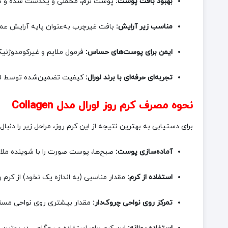
بهبود بافت پوست:
پوست نرم، مخملی و یکدست شده و ظاه
مناسب زیر آرایش:
بافت غیرچرب به‌عنوان پایه آرایش عمل
ایمن برای پوست‌های حساس:
فرمول ملایم و غیرکومدوژنیک
تجربه‌ای حرفه‌ای با برند لورال:
کیفیت تضمین‌شده توسط لورا
نحوه مصرف کرم روز لورال مدل Collagen
برای دستیابی به بهترین نتیجه از این کرم روز، مراحل زیر را دنبال 
آماده‌سازی پوست:
صبح‌ها، پوست صورت را با شوینده ملایم 
استفاده از کرم:
مقدار مناسبی (به اندازه یک نخود) از کرم 
تمرکز روی نواحی چروک‌دار:
مقدار بیشتری روی نواحی مستعد