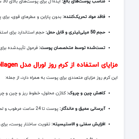
مناسب پوست‌های بالغ:
ایده‌آل برای پوست‌های بالای 30 سال که علائم اولیه پیری مانند کاهش کلاژن را نشان می‌دهند.
فاقد مواد تحریک‌کننده:
بدون پارابن و عطرهای قوی، برای
حجم 50 میلی‌لیتری و قابل حمل:
حجم استاندارد برای استف
تست‌شده توسط متخصصان پوست:
فرمول تأییدشده برای 
مزایای استفاده از کرم روز لورال مدل Collagen
این کرم روز مزایای متعددی برای پوست به همراه دارد، از جمله:
کاهش چین و چروک:
کلاژن محلول، خطوط ریز و چین و چروک
آبرسانی عمیق و ماندگار:
پوست تا 24 ساعت مرطوب و لطیف باقی می‌ماند، که از خشکی و پوسته‌پوسته شدن جلوگیری می‌کند.
افزایش سفتی و الاستیسیته:
تقویت ساختار پوست، برای ظاهری سفت‌تر و ا