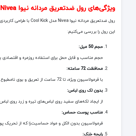
ویژگی‌های رول ضدتعریق مردانه نیوا Nivea مدل Cool Kick با محافظت 72 ساعته حجم 50 میل
رول ضدتعریق مردانه نی
این رول را بررسی می‌کنیم:
حجم 50 میل:
حجم مناسب و قابل حمل برای استفاده روزمره و اقتصادی برا
محافظت 72 ساعته:
با فرمولاسیون ویژه، تا 72 ساعت از تعریق و بوی نامطبوع محافظت می‌کند.
بدون لک روی لباس:
از ایجاد لکه‌های سفید روی لباس‌های تیره و زرد روی لبا
مناسب پوست حساس:
فرمولاسیون بدون الکل و مواد حساسیت‌زا که از تحریک پ
رایحه خنک: