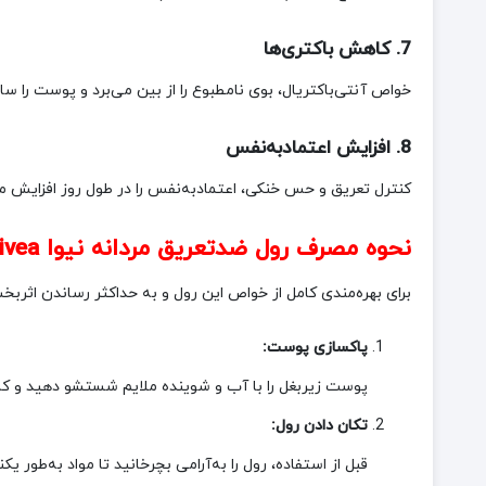
7. کاهش باکتری‌ها
خواص آنتی‌باکتریال، بوی نامطبوع را از بین می‌برد و پوست را سال
8. افزایش اعتمادبه‌نفس
کنترل تعریق و حس خنکی، اعتمادبه‌نفس را در طول روز افزایش م
نحوه مصرف رول ضدتعریق مردانه نیوا Nivea مدل Cool Kick با محافظت 72 ساعته حجم 50 میل
برای بهره‌مندی کامل از خواص این رول و به حداکثر رساندن اثرب
پاکسازی پوست:
پوست زیربغل را با آب و شوینده ملایم شستشو دهید و کام
تکان دادن رول:
قبل از استفاده، رول را به‌آرامی بچرخانید تا مواد به‌طور