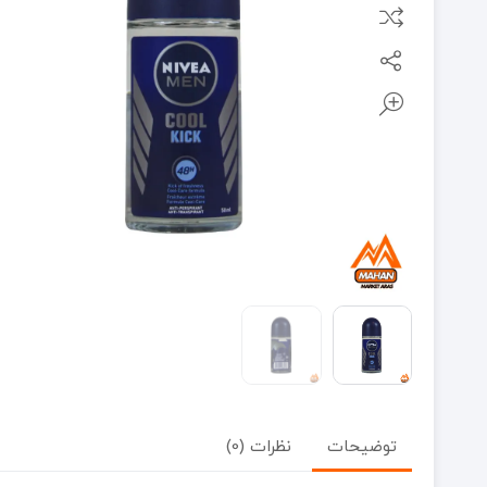
توضیحات
نظرات (0)