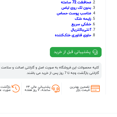
محافظت 72 ساعته
بدون لک روی لباس
مناسب پوست حساس
رایحه خنک
خشکی سریع
آنتی‌باکتریال
حاوی فناوری خنک‌کننده
پشتیبانی قبل از خرید
کلیه محصولات این فروشگاه به صورت اصل و گارانتی اصالت و سلامت 
گارانتی بازگشت وجه تا 7 روز پس از خرید می باشند.
تضمین بهترین
پشتیبانی عالی ۲۴
بازگشت 
قیمت بازار
ساعته، ۷ روز هفته
صورت عد