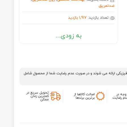
ضدتعریق
تعداد بازدید:
1,917 بازدید
به زودی...
فیزیکی ارائه می شوند و در صورت عدم رضایت شما از محصول شامل
تحویل سریع در
وجه در
اصالت کالاها از
کمترین زمان
م رضایت
برترین برندها
ممکن