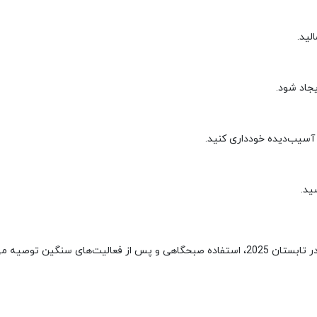
لید.
جاد شود.
آسیب‌دیده خودداری کنید.
ید.
بهترین زمان استفاده پس از استحمام یا قبل از شروع روز است. در تابستان 2025، استفاده صبحگا