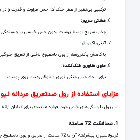
ترکیبی بی‌نظیر از عطر خنک که حس طراوت و قدرت را در ط
خشکی سریع:
جذب سریع توسط پوست بدون حس خیسی یا چسبندگی.
آنتی‌باکتریال:
با کاهش باکتری‌ها، از بوی نامطبوع ناشی از تعریق جلوگیر
حاوی فناوری خنک‌کننده:
برای ایجاد حس خنکی فوری و طولانی‌مدت روی پوست.
مزایای استفاده از رول ضدتعریق مردانه نیوا Nivea مدل Cool Kick با محافظت 72 ساعته حجم 50 م
این رول با ویژگی‌های خاص خود، فواید متعددی برای آقایان ارائه
1. محافظت 72 ساعته
فرمولاسیون پیشرفته آن تا 72 ساعت از تعریق و بوی نامطبوع جلوگیری می‌کند.