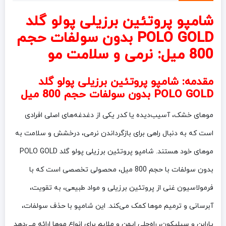
شامپو پروتئین برزیلی پولو گلد
POLO GOLD بدون سولفات حجم
800 میل: نرمی و سلامت مو
مقدمه:
شامپو پروتئین برزیلی پولو گلد
POLO GOLD بدون سولفات حجم 800 میل
موهای خشک، آسیب‌دیده یا کدر یکی از دغدغه‌های اصلی افرادی
است که به دنبال راهی برای بازگرداندن نرمی، درخشش و سلامت به
موهای خود هستند. شامپو پروتئین برزیلی پولو گلد POLO GOLD
بدون سولفات با حجم 800 میل، محصولی تخصصی است که با
فرمولاسیون غنی از پروتئین برزیلی و مواد طبیعی، به تقویت،
آبرسانی و ترمیم موها کمک می‌کند. این شامپو با حذف سولفات،
پارابن و سیلیکون، راه‌حلی ایمن و ملایم برای انواع موها ارائه می‌دهد