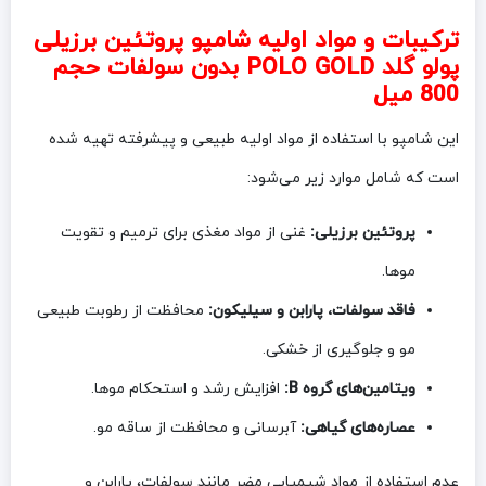
ترکیبات و مواد اولیه شامپو پروتئین برزیلی
پولو گلد POLO GOLD بدون سولفات حجم
800 میل
این شامپو با استفاده از مواد اولیه طبیعی و پیشرفته تهیه شده
است که شامل موارد زیر می‌شود:
پروتئین برزیلی:
غنی از مواد مغذی برای ترمیم و تقویت
موها.
فاقد سولفات، پارابن و سیلیکون:
محافظت از رطوبت طبیعی
مو و جلوگیری از خشکی.
ویتامین‌های گروه B:
افزایش رشد و استحکام موها.
عصاره‌های گیاهی:
آبرسانی و محافظت از ساقه مو.
عدم استفاده از مواد شیمیایی مضر مانند سولفات، پارابن و