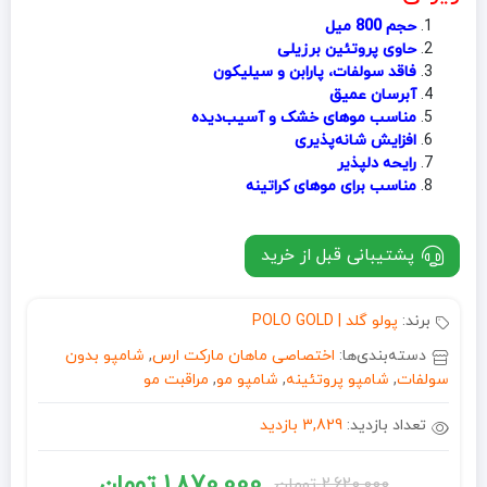
حجم 800 میل
حاوی پروتئین برزیلی
فاقد سولفات، پارابن و سیلیکون
آبرسان عمیق
مناسب موهای خشک و آسیب‌دیده
افزایش شانه‌پذیری
رایحه دلپذیر
مناسب برای موهای کراتینه
پشتیبانی قبل از خرید
برند:
پولو گلد | POLO GOLD
دسته‌بندی‌ها:
اختصاصی ماهان مارکت ارس
,
شامپو بدون
سولفات
,
شامپو پروتئینه
,
شامپو مو
,
مراقبت مو
تعداد بازدید:
3,829 بازدید
1,870,000
تومان
2,620,000
تومان