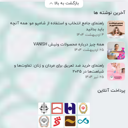
بازگشت به بالا
آخرین نوشته ها
راهنمای جامع انتخاب و استفاده از شامپو مو: همه آنچه
باید بدانید
4 اردیبهشت 1404
همه‌ چیز درباره محصولات ونیش VANISH
25 اردیبهشت 1404
راهنمای خرید ضد تعریق برای مردان و زنان: تفاوت‌ها و
شباهت‌ها در ۲۰۲۵
25 تیر 1404
پرداخت آنلاین