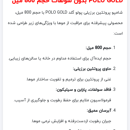
POLO GOLD بدون سولفات حجم 800 میل
شامپو پروتئین برزیلی پولو گلد POLO GOLD با حجم 800 میل،
محصولی پیشرفته برای مراقبت از موها با ویژگی‌های زیر طراحی شده
است:
حجم 800 میل:
حجم ایده‌آل برای استفاده مداوم در خانه یا سالن‌های زیبایی.
حاوی پروتئین برزیلی:
غنی از پروتئین برای ترمیم و تقویت ساختار موها.
فاقد سولفات، پارابن و سیلیکون:
فرمولاسیون ملایم برای حفظ رطوبت و جلوگیری از آسیب.
آبرسان عمیق:
جبران رطوبت ازدست‌رفته و افزایش نرمی موها.