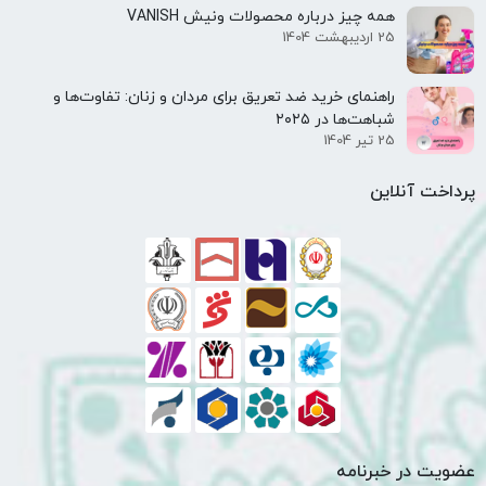
همه‌ چیز درباره محصولات ونیش VANISH
25 اردیبهشت 1404
راهنمای خرید ضد تعریق برای مردان و زنان: تفاوت‌ها و
شباهت‌ها در ۲۰۲۵
25 تیر 1404
پرداخت آنلاین
عضویت در خبرنامه