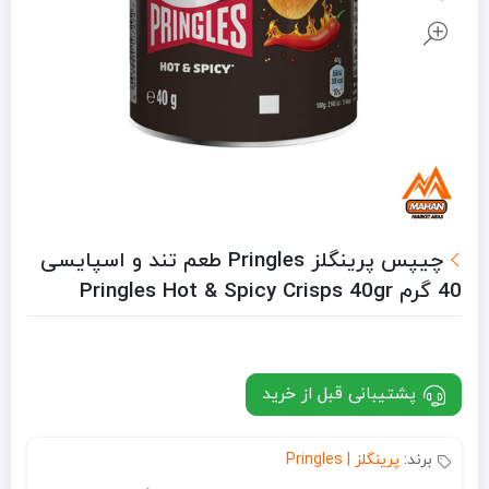
چیپس پرینگلز Pringles طعم تند و اسپایسی
40 گرم Pringles Hot & Spicy Crisps 40gr
پشتیبانی قبل از خرید
برند:
پرینگلز | Pringles