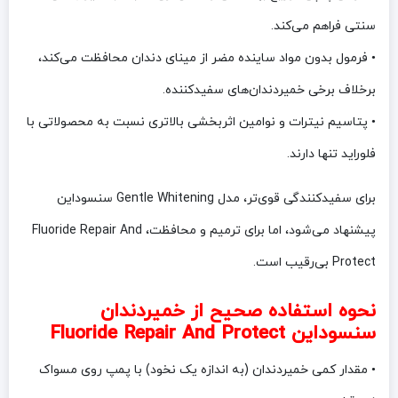
سنتی فراهم می‌کند.
• فرمول بدون مواد ساینده مضر از مینای دندان محافظت می‌کند،
برخلاف برخی خمیردندان‌های سفیدکننده.
• پتاسیم نیترات و نوامین اثربخشی بالاتری نسبت به محصولاتی با
فلوراید تنها دارند.
برای سفیدکنندگی قوی‌تر، مدل Gentle Whitening سنسوداین
پیشنهاد می‌شود، اما برای ترمیم و محافظت، Fluoride Repair And
Protect بی‌رقیب است.
نحوه استفاده صحیح از خمیردندان
سنسوداین Fluoride Repair And Protect
• مقدار کمی خمیردندان (به اندازه یک نخود) با پمپ روی مسواک