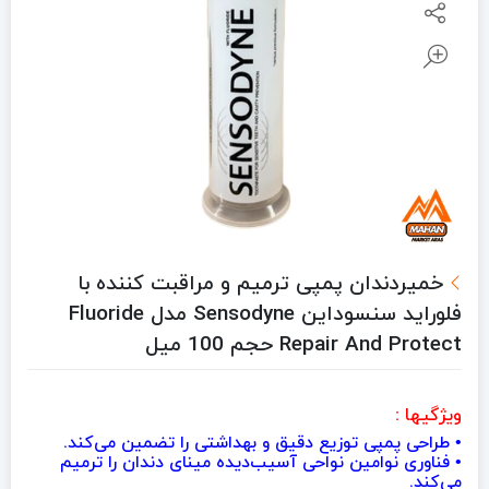
خمیردندان پمپی ترمیم و مراقبت کننده با
فلوراید سنسوداین Sensodyne مدل Fluoride
Repair And Protect حجم 100 میل
ویژگیها :
• طراحی پمپی توزیع دقیق و بهداشتی را تضمین می‌کند.
• فناوری نوامین نواحی آسیب‌دیده مینای دندان را ترمیم
می‌کند.