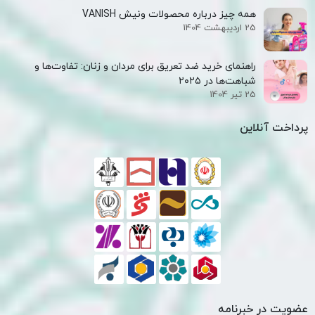
همه‌ چیز درباره محصولات ونیش VANISH
25 اردیبهشت 1404
راهنمای خرید ضد تعریق برای مردان و زنان: تفاوت‌ها و
شباهت‌ها در ۲۰۲۵
25 تیر 1404
پرداخت آنلاین
عضویت در خبرنامه