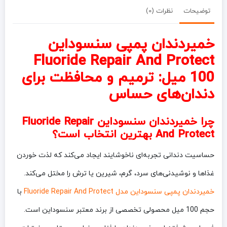
Protect حجم
توضیحات
نظرات (0)
100
میل
خمیردندان پمپی سنسوداین
Fluoride Repair And Protect
100 میل: ترمیم و محافظت برای
دندان‌های حساس
چرا خمیردندان سنسوداین Fluoride Repair
And Protect بهترین انتخاب است؟
حساسیت دندانی تجربه‌ای ناخوشایند ایجاد می‌کند که لذت خوردن
غذاها و نوشیدنی‌های سرد، گرم، شیرین یا ترش را مختل می‌کند.
خمیردندان پمپی سنسوداین مدل Fluoride Repair And Protect
با
حجم 100 میل محصولی تخصصی از برند معتبر سنسوداین است.