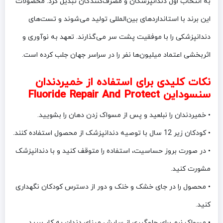
به انتخاب اول دندانپزشکان و مصرف‌کنندگان تبدیل کرد. محصولات
این برند با استانداردهای بین‌المللی تولید می‌شوند و تست‌های
دندانپزشکی را با موفقیت پشت سر می‌گذارند. تعهد به نوآوری و
اثربخشی اعتماد میلیون‌ها نفر را در سراسر جهان جلب کرده است.
نکات کلیدی برای استفاده از خمیردندان
سنسوداین Fluoride Repair And Protect
• خمیردندان را نبلعید و پس از مسواک زدن دهان را بشویید.
• کودکان زیر 12 سال با توصیه دندانپزشک از محصول استفاده کنند.
• در صورت بروز حساسیت، استفاده را متوقف کنید و با دندانپزشک
مشورت کنید.
• محصول را در جای خشک و خنک و دور از دسترس کودکان نگهداری
کنید.
• مسواک نرم برای جلوگیری از سایش مینای دندان به کار ببرید.