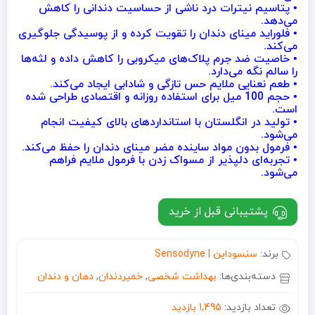
• پتاسیم نیترات درد ناشی از حساسیت دندانی را کاهش
می‌دهد.
• فلوراید مینای دندان را تقویت کرده و از پوسیدگی جلوگیری
می‌کند.
• خاصیت ضد جرم پلاک‌های میکروبی را کاهش داده و لثه‌ها
را سالم نگه می‌دارد.
• طعم نعنایی ملایم حس تازگی و شادابی ایجاد می‌کند.
• حجم 100 میل برای استفاده روزانه و اقتصادی طراحی شده
است.
• تولید در انگلستان با استانداردهای بالای کیفیت انجام
می‌شود.
• فرمول بدون مواد ساینده مضر مینای دندان را حفظ می‌کند.
• تجربه‌ای دلپذیر از مسواک زدن با فرمول ملایم فراهم
می‌شود.
پشتیبانی قبل از خرید
برند:
سنسوداین | Sensodyne
دسته‌بندی‌ها:
بهداشت شخصی
,
خمیردندان
,
دهان و دندان
تعداد بازدید:
1,495 بازدید