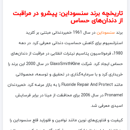
تاریخچه برند سنسوداین: پیشرو در مراقبت
از دندان‌های حساس
برند
سنسوداین
در سال 1961 خمیردندانی مبتنی بر کلرید
استرانسیوم برای کاهش حساسیت دندانی معرفی کرد. در دهه
1980، فرمولاسیون پتاسیم نیترات انقلابی در مراقبت از دندان‌های
حساس ایجاد کرد. شرکت GlaxoSmithKline در سال 2000 این برند را
خریداری کرد و با سرمایه‌گذاری در تحقیق و توسعه، محصولاتی
مانند Fluoride Repair And Protect را به بازار عرضه کرد. خمیردندان
Pronamel در سال 2006 برای محافظت از مینا در برابر فرسایش
اسیدی معرفی شد.
کیفیت و فناوری‌های نوین مانند نوامین و فلوراید قلع سنسوداین را