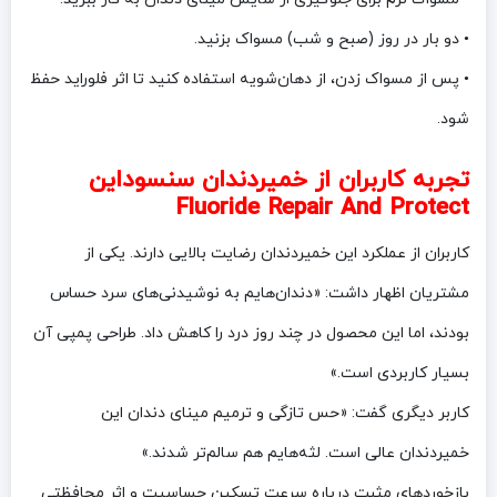
• دو بار در روز (صبح و شب) مسواک بزنید.
• پس از مسواک زدن، از دهان‌شویه استفاده کنید تا اثر فلوراید حفظ
شود.
تجربه کاربران از خمیردندان سنسوداین
Fluoride Repair And Protect
کاربران از عملکرد این خمیردندان رضایت بالایی دارند. یکی از
مشتریان اظهار داشت: «دندان‌هایم به نوشیدنی‌های سرد حساس
بودند، اما این محصول در چند روز درد را کاهش داد. طراحی پمپی آن
بسیار کاربردی است.»
کاربر دیگری گفت: «حس تازگی و ترمیم مینای دندان این
خمیردندان عالی است. لثه‌هایم هم سالم‌تر شدند.»
بازخوردهای مثبت درباره سرعت تسکین حساسیت و اثر محافظتی