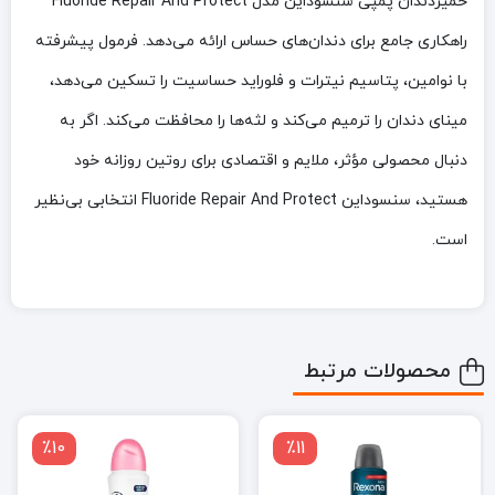
خمیردندان پمپی سنسوداین مدل Fluoride Repair And Protect
راهکاری جامع برای دندان‌های حساس ارائه می‌دهد. فرمول پیشرفته
با نوامین، پتاسیم نیترات و فلوراید حساسیت را تسکین می‌دهد،
مینای دندان را ترمیم می‌کند و لثه‌ها را محافظت می‌کند. اگر به
دنبال محصولی مؤثر، ملایم و اقتصادی برای روتین روزانه خود
هستید، سنسوداین Fluoride Repair And Protect انتخابی بی‌نظیر
است.
محصولات مرتبط
٪10
٪11