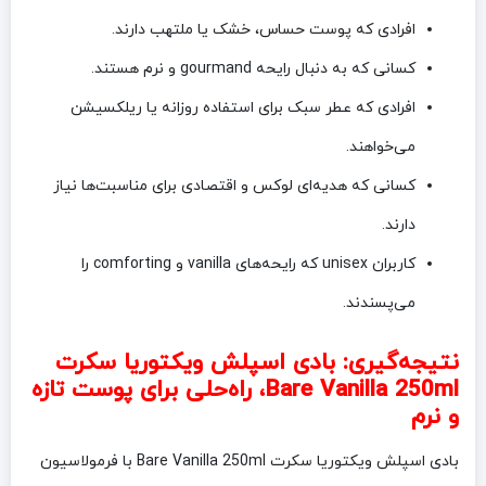
افرادی که پوست حساس، خشک یا ملتهب دارند.
کسانی که به دنبال رایحه gourmand و نرم هستند.
افرادی که عطر سبک برای استفاده روزانه یا ریلکسیشن
می‌خواهند.
کسانی که هدیه‌ای لوکس و اقتصادی برای مناسبت‌ها نیاز
دارند.
کاربران unisex که رایحه‌های vanilla و comforting را
می‌پسندند.
نتیجه‌گیری: بادی اسپلش ویکتوریا سکرت
Bare Vanilla 250ml، راه‌حلی برای پوست تازه
و نرم
بادی اسپلش ویکتوریا سکرت Bare Vanilla 250ml با فرمولاسیون