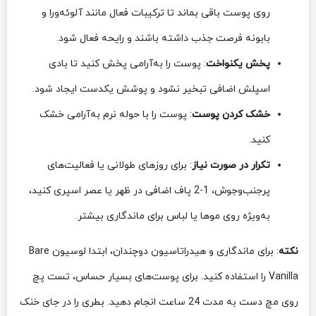
روی پوست باقی بماند تا ترکیبات فعال مانند آلوئه‌ورا و
بابونه فرصت جذب داشته باشند و رایحه فعال شود.
پخش یکنواخت
: پوست را به‌آرامی پخش کنید تا بادی
اسپلش اضافی تبخیر نشود و پوشش یکدست ایجاد شود.
خشک کردن پوست
: پوست را با حوله نرم به‌آرامی خشک
کنید.
تکرار در صورت نیاز
: برای روزهای طولانی یا فعالیت‌های
پرجنب‌وجوش، 1-2 پاف اضافی در ظهر یا عصر اسپری کنید،
به‌ویژه روی موها یا لباس برای ماندگاری بیشتر.
نکته
: برای ماندگاری و هیدراتاسیون دوچندان، ابتدا لوسیون Bare
Vanilla را استفاده کنید. برای پوست‌های بسیار حساس، تست پچ
روی مچ دست به مدت 24 ساعت انجام دهید. بطری را در جای خنک