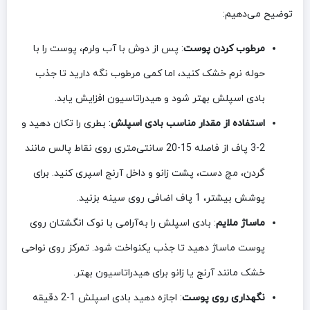
توضیح می‌دهیم:
مرطوب کردن پوست
: پس از دوش با آب ولرم، پوست را با
حوله نرم خشک کنید، اما کمی مرطوب نگه دارید تا جذب
بادی اسپلش بهتر شود و هیدراتاسیون افزایش یابد.
استفاده از مقدار مناسب بادی اسپلش
: بطری را تکان دهید و
2-3 پاف از فاصله 15-20 سانتی‌متری روی نقاط پالس مانند
گردن، مچ دست، پشت زانو و داخل آرنج اسپری کنید. برای
پوشش بیشتر، 1 پاف اضافی روی سینه بزنید.
ماساژ ملایم
: بادی اسپلش را به‌آرامی با نوک انگشتان روی
پوست ماساژ دهید تا جذب یکنواخت شود. تمرکز روی نواحی
خشک مانند آرنج یا زانو برای هیدراتاسیون بهتر.
نگهداری روی پوست
: اجازه دهید بادی اسپلش 1-2 دقیقه