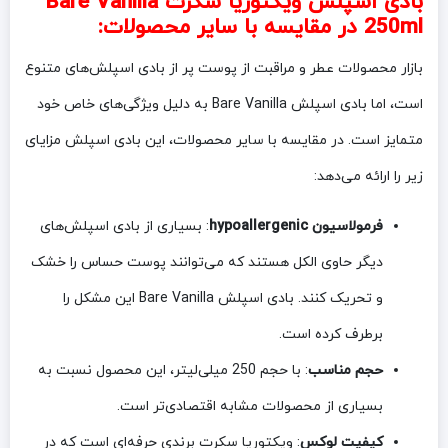
بادی اسپلش ویکتوریا سکرت Bare Vanilla
250ml در مقایسه با سایر محصولات:
بازار محصولات عطر و مراقبت از پوست پر از بادی اسپلش‌های متنوع
است، اما بادی اسپلش Bare Vanilla به دلیل ویژگی‌های خاص خود
متمایز است. در مقایسه با سایر محصولات، این بادی اسپلش مزایای
زیر را ارائه می‌دهد:
فرمولاسیون hypoallergenic
: بسیاری از بادی اسپلش‌های
دیگر حاوی الکل هستند که می‌توانند پوست حساس را خشک
و تحریک کنند. بادی اسپلش Bare Vanilla این مشکل را
برطرف کرده است.
حجم مناسب
: با حجم 250 میلی‌لیتر، این محصول نسبت به
بسیاری از محصولات مشابه اقتصادی‌تر است.
کیفیت لوکس
: ویکتوریا سکرت برندی حرفه‌ای است که در