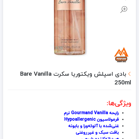
بادی اسپلش ویکتوریا سکرت Bare Vanilla
250ml
ویژگی‌ها:
رایحه Gourmand Vanilla نرم
فرمولاسیون Hypoallergenic
غنی‌شده با آلوئه‌ورا و بابونه
بافت سبک و غیرروغنی