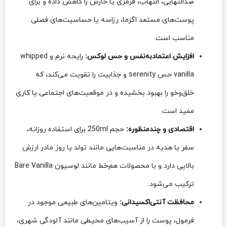
ضدالتهابی، التهاب، قرمزی یا خارش را کاهش داده و برای
پوست‌های مستعد اگزما، رزاسه یا حساسیت‌های فصلی
مناسب است.
افزایش اعتمادبه‌نفس و حس لوکس:
رایحه نرم و whipped
vanilla حس serenity و جذابیت را تقویت می‌کند، که
خلق‌وخو را بهبود بخشیده و در موقعیت‌های اجتماعی یا کاری
مفید است.
اقتصادی و چندمنظوره:
حجم 250ml برای استفاده روزانه،
سفر یا هدیه در مناسبت‌هایی مانند تولد یا روز مادر ارزش
بالایی دارد و با محصولات هم‌خط مانند لوسیون Bare Vanilla
ترکیب می‌شود.
محافظت آنتی‌اکسیدانی:
ویتامین‌های طبیعی موجود در
فرمول، پوست را از آسیب‌های محیطی مانند آلودگی شهری،