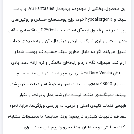
این محصول، بخشی از مجموعه پرطرفدار VS Fantasies، با بافت
سبک و hypoallergenic خود، برای پوست‌های حساس و روتین‌های
روزانه در تمام فصول ایده‌آل است. حجم 250ml آن، اقتصادی و قابل
حمل است و بطری شیک با طراحی مینیمال، آن را به هدیه‌ای جذاب
تبدیل می‌کند. اگر به دنبال عطری سبک هستید که پوست شما را
آرام کند، هیدراته نگه دارد و رایحه‌ای ماندگار و نرم ارائه دهد، بادی
اسپلش Bare Vanilla انتخابی بی‌نظیر است. در این مقاله جامع
بیش از 3000 کلمه‌ای، با رعایت اصول سئو شامل متا دیسکریپشن
بهینه، هدینگ‌های منظم، لیست‌های شماره‌دار و بولت، و تکرار
طبیعی کلمات کلیدی اصلی و فرعی، به بررسی ویژگی‌ها، مزایا، نحوه
مصرف، ترکیبات کلیدی، تاریخچه برند، مقایسه با محصولات مشابه،
نکات مراقبتی، و مخاطبان هدف می‌پردازیم. این محتوا برای