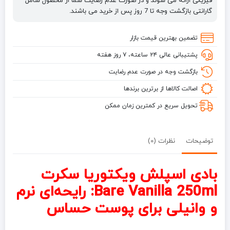
فیزیکی ارائه می شوند و در صورت عدم رضایت شما از محصول شامل
Bare
گارانتی بازگشت وجه تا 7 روز پس از خرید می باشند.
Vanilla
250ml
تضمین بهترین قیمت بازار
پشتیبانی عالی ۲۴ ساعته، ۷ روز هفته
بازگشت وجه در صورت عدم رضایت
اصالت کالاها از برترین برندها
تحویل سریع در کمترین زمان ممکن
توضیحات
نظرات (0)
بادی اسپلش ویکتوریا سکرت
Bare Vanilla 250ml: رایحه‌ای نرم
و وانیلی برای پوست حساس