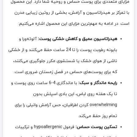
مزایای متعددی برای پوست حساس و روحیه شما دارد. این محصول
با تمرکز بر هیدراتاسیون و آرامش، بخشی از روتین زیبایی مدرن
است. در ادامه به مهم‌ترین مزایای این محصول اشاره می‌کنیم:
هیدراتاسیون عمیق و کاهش خشکی پوست:
آلوئه‌ورا و
بابونه رطوبت پوست را تا 24 ساعت حفظ می‌کنند و از خشکی
ناشی از هوای خشک یا شستشوی مکرر جلوگیری می‌کنند،
که برای پوست‌های حساس در فصل زمستان ضروری است.
رایحه ماندگار و سبک:
با ماندگاری 4-6 ساعت روی پوست و
تا یک هفته روی لباس، این بادی اسپلش بدون
overwhelming کردن اطرافیان، حس آرامش وانیلی را برای
تمام روز حفظ می‌کند.
تسکین پوست حساس:
فرمول hypoallergenic و ترکیبات