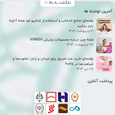
بازگشت به بالا
آخرین نوشته ها
راهنمای جامع انتخاب و استفاده از شامپو مو: همه آنچه
باید بدانید
4 اردیبهشت 1404
همه‌ چیز درباره محصولات ونیش VANISH
25 اردیبهشت 1404
راهنمای خرید ضد تعریق برای مردان و زنان: تفاوت‌ها و
شباهت‌ها در ۲۰۲۵
25 تیر 1404
پرداخت آنلاین