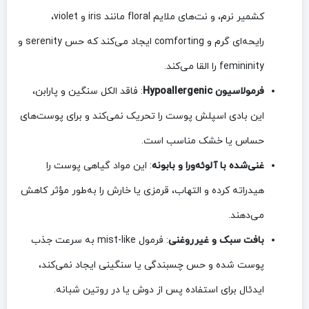
کشمیر نرم، و نت‌های ملایم floral مانند iris و violet،
رایحه‌ای گرم و comforting ایجاد می‌کند که حس serenity و
femininity را القا می‌کند.
فرمولاسیون Hypoallergenic
: فاقد الکل سنگین و پارابن،
این بادی اسپلش پوست را تحریک نمی‌کند و برای پوست‌های
حساس یا خشک مناسب است.
غنی‌شده با آلوئه‌ورا و بابونه
: این مواد گیاهی پوست را
هیدراته کرده و التهاب، قرمزی یا خارش را به‌طور مؤثر کاهش
می‌دهند.
بافت سبک و غیرروغنی
: فرمول mist-like به سرعت جذب
پوست شده و حس چسبندگی یا سنگینی ایجاد نمی‌کند،
ایدئال برای استفاده پس از دوش یا در روتین شبانه.