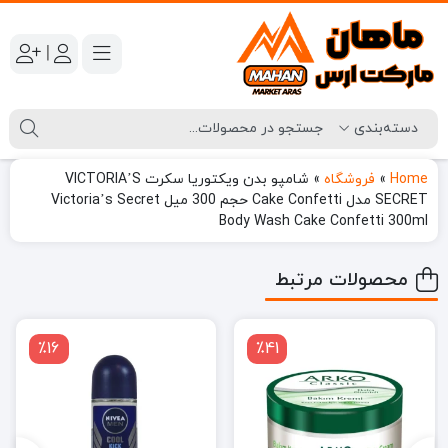
|
Home
»
فروشگاه
»
شامپو بدن ویکتوریا سکرت VICTORIA’S
SECRET مدل Cake Confetti حجم 300 میل Victoria’s Secret
Body Wash Cake Confetti 300ml
محصولات مرتبط
٪16
٪41