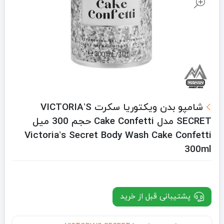
شامپو بدن ویکتوریا سکرت VICTORIA’S
SECRET مدل Cake Confetti حجم 300 میل
Victoria’s Secret Body Wash Cake Confetti
300ml
پشتیبانی قبل از خرید