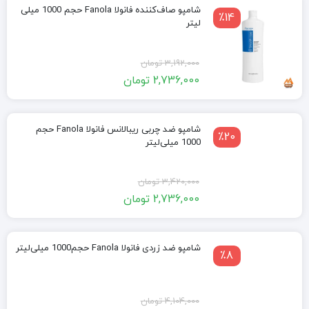
شامپو صاف‌کننده فانولا Fanola حجم 1000 میلی
٪14
لیتر
قیمت
قیمت
3,192,000
تومان
2,736,000
تومان
فعلی:
اصلی:
2,736,000 تومان.
3,192,000 تومان
بود.
شامپو ضد چربی ریبالانس فانولا Fanola حجم
٪20
1000 میلی‌لیتر
قیمت
قیمت
3,420,000
تومان
2,736,000
تومان
فعلی:
اصلی:
2,736,000 تومان.
3,420,000 تومان
بود.
شامپو ضد زردی فانولا Fanola حجم1000 میلی‌لیتر
٪8
قیمت
قیمت
4,104,000
تومان