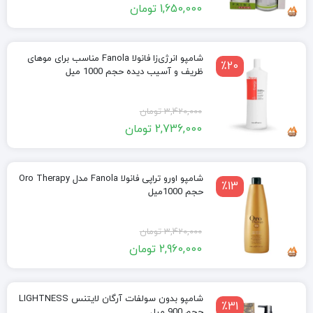
1,650,000
تومان
فعلی:
اصلی:
1,650,000 تومان.
1,980,000 تومان
بود.
شامپو انرژی‌زا فانولا Fanola مناسب برای موهای
٪20
ظریف و آسیب دیده حجم 1000 میل
قیمت
قیمت
3,420,000
تومان
2,736,000
تومان
فعلی:
اصلی:
2,736,000 تومان.
3,420,000 تومان
بود.
شامپو اورو تراپی فانولا Fanola مدل Oro Therapy
٪13
حجم 1000میل
قیمت
قیمت
3,420,000
تومان
2,960,000
تومان
فعلی:
اصلی:
2,960,000 تومان.
3,420,000 تومان
بود.
شامپو بدون سولفات آرگان لایتنس LIGHTNESS
٪31
حجم 900 میل