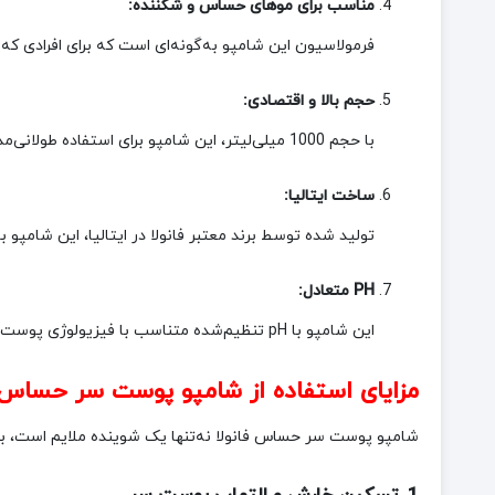
مناسب برای موهای حساس و شکننده:
فرمولاسیون این شامپو به‌گونه‌ای است که برای افرادی که
حجم بالا و اقتصادی:
با حجم 1000 میلی‌لیتر، این شامپو برای استفاده طولانی‌مدت و روزانه ایده‌آل است و ارزش اقتصادی بالایی دارد.
ساخت ایتالیا:
تولید شده توسط برند معتبر فانولا در ایتالیا، این شام
PH متعادل:
این شامپو با pH تنظیم‌شده متناسب با فیزیولوژی پوست سر، از ایجاد حساسیت و تحریک جلوگیری می‌کند.
مزایای استفاده از شامپو پوست سر حساس ف
شامپو پوست سر حساس فانولا نه‌تنها یک شوینده ملایم است، بلکه