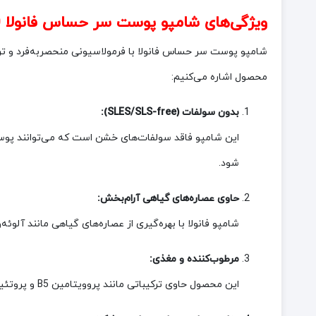
ویژگی‌های شامپو پوست سر حساس فانولا 1000 میلی‌لیتر
شامپو پوست سر حساس فانولا با فرمولاسیونی منحصربه‌فرد و ترکی
محصول اشاره می‌کنیم:
بدون سولفات (SLES/SLS-free):
این شامپو فاقد سولفات‌های خشن است که می‌توانند پوست
شود.
حاوی عصاره‌های گیاهی آرام‌بخش:
شامپو فانولا با بهره‌گیری از عصاره‌های گیاهی مانند آلوئ
مرطوب‌کننده و مغذی:
این محصول حاوی ترکیباتی مانند پروویتامین B5 و پروتئین‌های طبیعی است که رطوبت مورد نیاز موها و پوست سر را تأمین کرده و از خشکی و شکنندگی موها جلوگیری می‌کند.