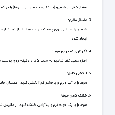
مقدار کافی از شامپو (بسته به حجم و طول موها) را در کف
ماساژ ملایم:
ایجاد شود.
نگهداری کف روی موها:
اجازه دهید کف شامپو به مدت 2 تا 3 دقیقه روی پوست سر و موها باقی بماند تا ترکیبات فعال آن فرصت تأثیرگذاری داشته باشند.
آبکشی کامل:
موها را با آب ولرم و با فشار کم آبکشی کنید. اطمینان حا
خشک کردن موها:
موها را با یک حوله نرم و به‌آرامی خشک کنید. از مالیدن ش