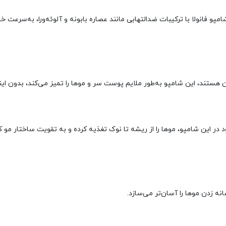
فانولا با ترکیبات ضدالتهابی مانند عصاره بابونه و آلوئه‌ورا، به‌سرعت 
ستند، این شامپو به‌طور ملایم پوست سر و موها را تمیز می‌کند، بدون ا
 و پروتئین‌های طبیعی موجود در این شامپو، موها را از ریشه تا نوک تغذیه کرده و به تقویت 
نه زدن موها را آسان‌تر می‌سازد.