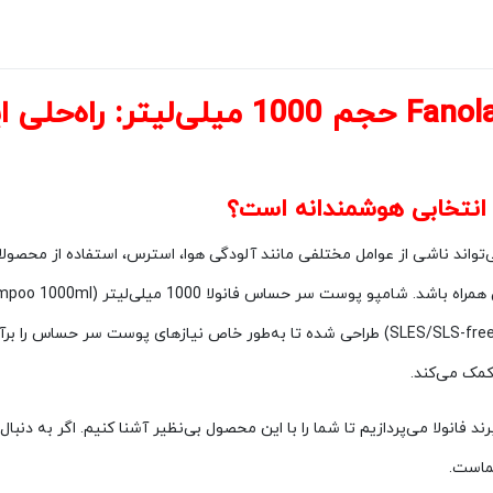
حجم 1000 میلی‌لیتر: راه
 انتخابی هوشمندانه است؟
واند ناشی از عوامل مختلفی مانند آلودگی هوا، استرس، استفاده از محصول
ایتالیایی فانولا است که با فرمولاسیونی ملایم و بدون سولفات (SLES/SLS-free) طراحی شده تا به‌طو
کمک می‌کند.
رند فانولا می‌پردازیم تا شما را با این محصول بی‌نظیر آشنا کنیم. اگر به 
شماست.