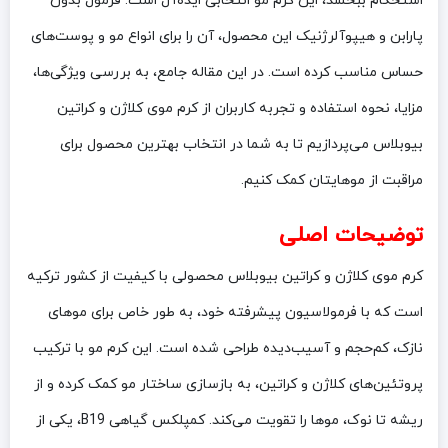
استحکام ببخشد، این کرم مو انتخابی ایده‌آل است. فرمول بدون
پارابن و هیپوآلرژنیک این محصول، آن را برای انواع مو و پوست‌های
حساس مناسب کرده است. در این مقاله جامع، به بررسی ویژگی‌ها،
مزایا، نحوه استفاده و تجربه کاربران از کرم موی کلاژن و کراتین
بیوبلاس می‌پردازیم تا به شما در انتخاب بهترین محصول برای
مراقبت از موهایتان کمک کنیم.
توضیحات اصلی
کرم موی کلاژن و کراتین بیوبلاس محصولی با کیفیت از کشور ترکیه
است که با فرمولاسیون پیشرفته خود، به طور خاص برای موهای
نازک، کم‌حجم و آسیب‌دیده طراحی شده است. این کرم مو با ترکیب
پروتئین‌های کلاژن و کراتین، به بازسازی ساختار مو کمک کرده و از
ریشه تا نوک، موها را تقویت می‌کند. کمپلکس گیاهی B19، یکی از