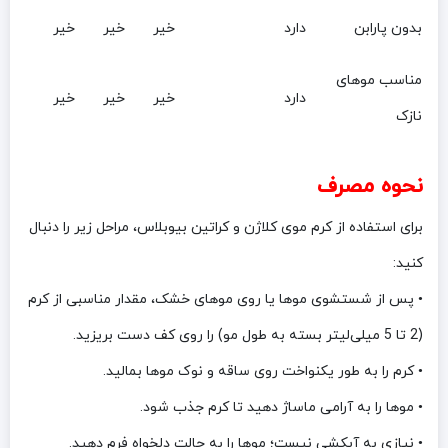
بدون پارابن
دارد
خیر
خیر
خیر
مناسب موهای
دارد
خیر
خیر
خیر
نازک
نحوه مصرف
برای استفاده از کرم موی کلاژن و کراتین بیوبلاس، مراحل زیر را دنبال
کنید:
• پس از شستشوی موها یا روی موهای خشک، مقدار مناسبی از کرم
(2 تا 5 میلی‌لیتر بسته به طول مو) را روی کف دست بریزید.
• کرم را به طور یکنواخت روی ساقه و نوک موها بمالید.
• موها را به آرامی ماساژ دهید تا کرم جذب شود.
• نیازی به آبکشی نیست؛ موها را به حالت دلخواه فرم دهید.