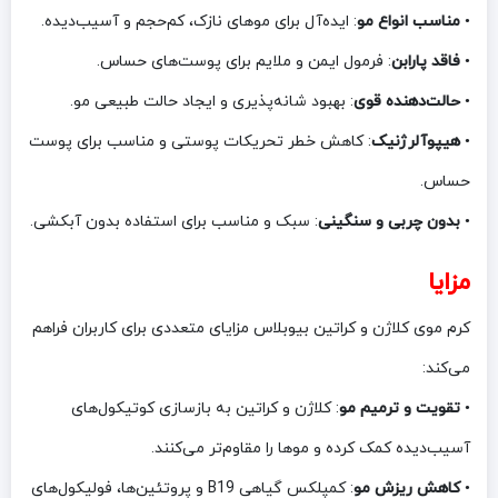
•
مناسب انواع مو
: ایده‌آل برای موهای نازک، کم‌حجم و آسیب‌دیده.
•
فاقد پارابن
: فرمول ایمن و ملایم برای پوست‌های حساس.
•
حالت‌دهنده قوی
: بهبود شانه‌پذیری و ایجاد حالت طبیعی مو.
•
هیپوآلرژنیک
: کاهش خطر تحریکات پوستی و مناسب برای پوست
حساس.
•
بدون چربی و سنگینی
: سبک و مناسب برای استفاده بدون آبکشی.
مزایا
کرم موی کلاژن و کراتین بیوبلاس مزایای متعددی برای کاربران فراهم
می‌کند:
•
تقویت و ترمیم مو
: کلاژن و کراتین به بازسازی کوتیکول‌های
آسیب‌دیده کمک کرده و موها را مقاوم‌تر می‌کنند.
•
کاهش ریزش مو
: کمپلکس گیاهی B19 و پروتئین‌ها، فولیکول‌های