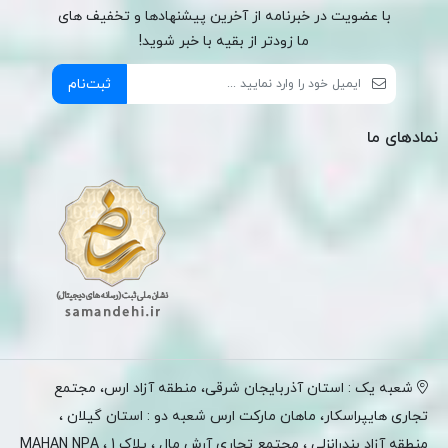
با عضویت در خبرنامه از آخرین پیشنهادها و تخفیف های
ما زودتر از بقیه با خبر شوید!
ثبت‌نام
نمادهای ما
شعبه یک : استان آذربایجان شرقی، منطقه آزاد ارس، مجتمع
تجاری هایپراسکار، ماهان مارکت ارس شعبه دو : استان گیلان ،
منطقه آزاد بندرانزلی ، مجتمع تجاری آرش مال ، پلاک 1 ، MAHAN NPA