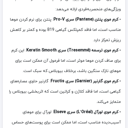
ویژگی‌های منحصربه‌فردی ارائه می‌دهد:
•
کرم موی پنتن (Pantene) سری Pro-V
: پنتن برای نرم کردن موها
مناسب است، اما فاقد کمپلکس گیاهی B19 بوده و کمتر بر کاهش
ریزش تمرکز دارد.
•
کرم موی ترسمه (Tresemmé) سری Keratin Smooth
: این کرم
برای صاف کردن موها موثر است، اما فرمول آن ممکن است برای
موهای نازک سنگین باشد، برخلاف بیوبلاس که سبک است.
•
کرم موی گارنیر (Garnier) سری Fructis
: گارنیر حاوی عصاره‌های
گیاهی است، اما فاقد کلاژن و کراتین است که اثربخشی بیوبلاس را
متمایز می‌کند.
•
کرم موی لورآل (L’Oréal) سری Elseve
: لورآل برای موهای
آسیب‌دیده مناسب است، اما ممکن است برای پوست‌های حساس