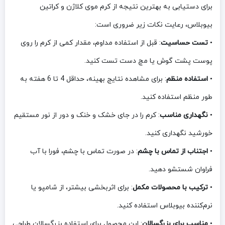
برای دستیابی به بهترین نتیجه از کرم موی کلاژن و کراتین
بیوبلاس، رعایت نکات زیر ضروری است:
•
تست حساسیت
: قبل از استفاده مداوم، مقدار کمی از کرم را روی
پوست پشت گوش یا مچ دست تست کنید.
•
استفاده منظم
: برای مشاهده نتایج بهینه، حداقل 4 تا 6 هفته به
طور منظم استفاده کنید.
•
نگهداری مناسب
: کرم را در جای خشک و خنک و دور از نور مستقیم
خورشید نگهداری کنید.
•
اجتناب از تماس با چشم
: در صورت تماس با چشم، فورا با آب
فراوان شستشو دهید.
•
ترکیب با محصولات مکمل
: برای اثربخشی بیشتر، از شامپو یا
نرم‌کننده بیوبلاس استفاده کنید.
•
مناسب برای بزرگسالان
: این محصول برای استفاده بزرگسالان طراحی