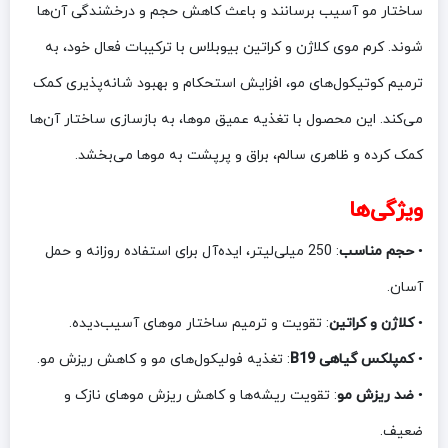
ساختار مو آسیب برسانند و باعث کاهش حجم و درخشندگی آن‌ها
شوند. کرم موی کلاژن و کراتین بیوبلاس با ترکیبات فعال خود، به
ترمیم کوتیکول‌های مو، افزایش استحکام و بهبود شانه‌پذیری کمک
می‌کند. این محصول با تغذیه عمیق موها، به بازسازی ساختار آن‌ها
کمک کرده و ظاهری سالم، براق و پرپشت به موها می‌بخشد.
ویژگی‌ها
•
حجم مناسب
: 250 میلی‌لیتر، ایده‌آل برای استفاده روزانه و حمل
آسان.
•
کلاژن و کراتین
: تقویت و ترمیم ساختار موهای آسیب‌دیده.
•
کمپلکس گیاهی B19
: تغذیه فولیکول‌های مو و کاهش ریزش مو.
•
ضد ریزش مو
: تقویت ریشه‌ها و کاهش ریزش موهای نازک و
ضعیف.