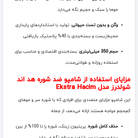
موها را سبک و حجیم نگه می‌دارد.
وگن و بدون تست حیوانی
: تولید با استانداردهای پایداری
محیط‌زیست و بسته‌بندی با 40% پلاستیک بازیافتی.
حجم 350 میلی‌لیتری
: بسته‌بندی اقتصادی و مناسب برای
استفاده روزانه و طولانی‌مدت.
مزایای استفاده از شامپو ضد شوره هد اند
شولدرز مدل Ekstra Hacim
این شامپو مزایای متعددی برای افرادی که با شوره سر و موهای
کم‌حجم مواجه هستند ارائه می‌دهد، از جمله:
حذف کامل شوره
: پریتیون زینک، شوره را تا 100% از بین
برده و پوست سر را تمیز و سالم نگه می‌دارد.