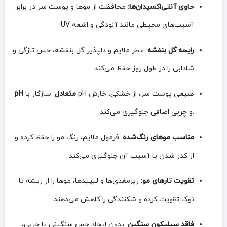
حاوی آنتی‌اکسیدان‌ها
: محافظت از موها و پوست سر در برابر
آسیب‌های محیطی مانند آلودگی و اشعه UV.
رایحه گل بنفشه
: عطر ملایم و دلپذیر گل بنفشه، حس تازگی و
شادابی را در طول روز حفظ می‌کند.
pH متعادل
: سازگار با pH طبیعی پوست سر، از خشکی، خارش
و چربی اضافی جلوگیری می‌کند.
مناسب موهای رنگ‌شده
: فرمول ملایم، رنگ مو را حفظ کرده و
از کدر شدن یا آسیب آن جلوگیری می‌کند.
تقویت تارهای مو
: ریزمغذی‌ها و لیپیدها، موها را از ریشه تا
نوک تقویت کرده و شکنندگی را کاهش می‌دهند.
فاقد سیلیکون سنگین
: بدون ایجاد حس سنگینی یا چربی،