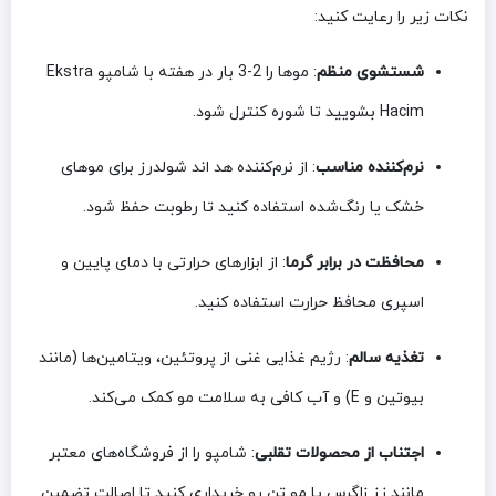
نکات زیر را رعایت کنید:
شستشوی منظم
: موها را 2-3 بار در هفته با شامپو Ekstra
Hacim بشویید تا شوره کنترل شود.
نرم‌کننده مناسب
: از نرم‌کننده هد اند شولدرز برای موهای
خشک یا رنگ‌شده استفاده کنید تا رطوبت حفظ شود.
محافظت در برابر گرما
: از ابزارهای حرارتی با دمای پایین و
اسپری محافظ حرارت استفاده کنید.
تغذیه سالم
: رژیم غذایی غنی از پروتئین، ویتامین‌ها (مانند
بیوتین و E) و آب کافی به سلامت مو کمک می‌کند.
اجتناب از محصولات تقلبی
: شامپو را از فروشگاه‌های معتبر
مانند زز زاگرس یا مو تن رو خریداری کنید تا اصالت تضمین