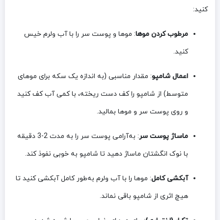
کنید:
مرطوب کردن موها
: موها و پوست سر را با آب ولرم خیس
کنید.
اعمال شامپو
: مقدار مناسبی (به اندازه یک سکه برای موهای
متوسط) از شامپو را کف دست ریخته، با کمی آب کف کنید
و روی پوست سر و موها بمالید.
ماساژ پوست سر
: به‌آرامی پوست سر را به مدت 2-3 دقیقه
با نوک انگشتان ماساژ دهید تا شامپو به خوبی نفوذ کند.
آبکشی کامل
: موها را با آب ولرم به‌طور کامل آبکشی کنید تا
هیچ اثری از شامپو باقی نماند.