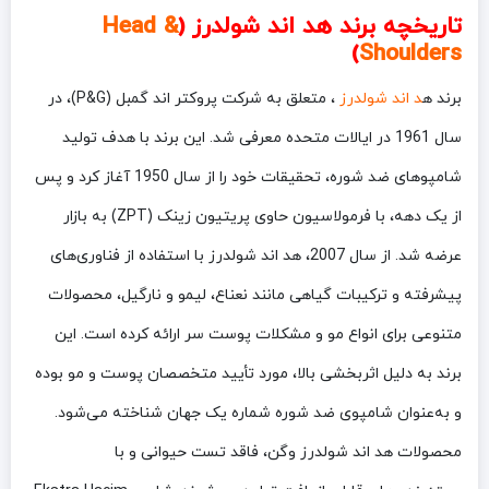
تاریخچه برند هد اند شولدرز (
Head &
)
Shoulders
برند ه
د اند شولدرز
، متعلق به شرکت پروکتر اند گمبل (P&G)، در
سال 1961 در ایالات متحده معرفی شد. این برند با هدف تولید
شامپوهای ضد شوره، تحقیقات خود را از سال 1950 آغاز کرد و پس
از یک دهه، با فرمولاسیون حاوی پریتیون زینک (ZPT) به بازار
عرضه شد. از سال 2007، هد اند شولدرز با استفاده از فناوری‌های
پیشرفته و ترکیبات گیاهی مانند نعناع، لیمو و نارگیل، محصولات
متنوعی برای انواع مو و مشکلات پوست سر ارائه کرده است. این
برند به دلیل اثربخشی بالا، مورد تأیید متخصصان پوست و مو بوده
و به‌عنوان شامپوی ضد شوره شماره یک جهان شناخته می‌شود.
محصولات هد اند شولدرز وگن، فاقد تست حیوانی و با