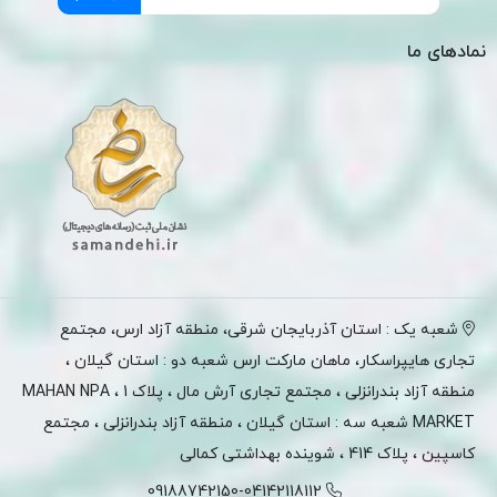
نمادهای ما
شعبه یک : استان آذربایجان شرقی، منطقه آزاد ارس، مجتمع
تجاری هایپراسکار، ماهان مارکت ارس شعبه دو : استان گیلان ،
منطقه آزاد بندرانزلی ، مجتمع تجاری آرش مال ، پلاک 1 ، MAHAN NPA
MARKET شعبه سه : استان گیلان ، منطقه آزاد بندرانزلی ، مجتمع
کاسپین ، پلاک 414 ، شوینده بهداشتی کمالی
09188742150-04142118112