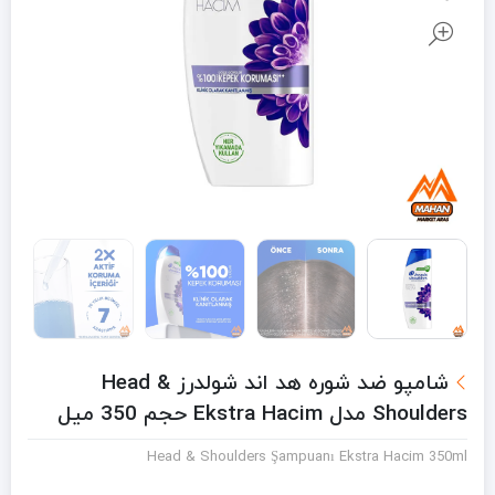
شامپو ضد شوره هد اند شولدرز Head &
Shoulders مدل Ekstra Hacim حجم 350 میل
Head & Shoulders Şampuanı Ekstra Hacim 350ml