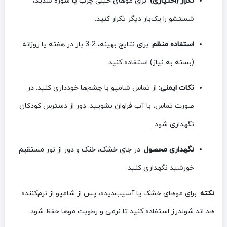
تکرار (اختیاری)
: برای موهای خیلی چرب یا شوره شدید،
شستشو را یک‌بار دیگر تکرار کنید.
استفاده منظم
: برای نتایج بهینه، 2-3 بار در هفته یا روزانه
(بسته به نیاز) استفاده کنید.
نکات ایمنی
: از تماس شامپو با چشم‌ها خودداری کنید. در
صورت تماس، با آب فراوان بشویید. دور از دسترس کودکان
نگهداری شود.
نگهداری محصول
: در جای خشک، خنک و دور از نور مستقیم
خورشید نگهداری کنید.
نکته
: برای موهای خشک یا آسیب‌دیده، پس از شامپو از نرم‌کننده
هد اند شولدرز استفاده کنید تا نرمی و رطوبت موها حفظ شود.