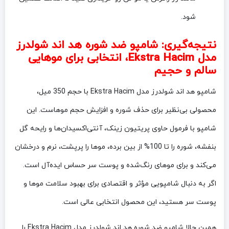
شود.
نتیجه‌گیری: شامپو ضد شوره هد اند شولدرز
مدل Ekstra Hacim، انتخابی برای موهایی
سالم و حجیم
شامپو هد اند شولدرز مدل Ekstra Hacim با حجم 350 میل،
محصولی بی‌نظیر برای حذف شوره و افزایش حجم موهاست. این
شامپو با فرمول حاوی پریتیون زینک، آنتی‌اکسیدان‌ها و رایحه گل
بنفشه، شوره را تا 100% از بین برده، موها را پرپشت، نرم و درخشان
می‌کند و برای موهای رنگ‌شده و پوست سر حساس ایده‌آل است.
اگر به دنبال شامپویی مؤثر و اقتصادی برای بهبود سلامت موها و
پوست سر هستید، این محصول انتخابی عالی است.
همین حالا شامپو ضد شوره هد اند شولدرز مدل Ekstra Hacim را