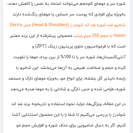
شوره سر و موهای کم‌حجم می‌توانند اعتماد به نفس را کاهش دهند،
به‌ویژه برای افرادی که پوست سر حساس یا موهای رنگ‌شده دارند.
شامپو ضد شوره هد اند شولدرز (Head & Shoulders) مدل Ekstra
Hacim با حجم 350 میلی‌لیتر
، محصولی پیشرفته از این برند معتبر
است که با فرمولاسیون حاوی پریتیون زینک (ZPT) و
آنتی‌اکسیدان‌ها، شوره سر را تا 100% از بین برده، موها را تقویت
کرده و حجم و ضخامت طبیعی به آن‌ها می‌بخشد. این شامپو با
رایحه دلپذیر گل بنفشه، برای انواع مو، به‌ویژه موهای نازک و مستعد
شوره، طراحی شده و حس تازگی و شادابی را به موها هدیه می‌دهد.
در این مقاله، ویژگی‌ها، مزایا، نحوه استفاده و تاریخچه برند هد اند
شولدرز را بررسی می‌کنیم تا شما را با این محصول استثنایی آشنا
کنیم. اگر به دنبال شامپویی برای حذف شوره و افزایش حجم مو