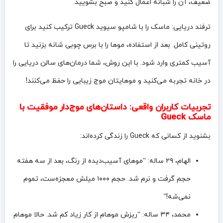
ضعیف، آن را شبانه اعمال کنید و صبح بشویید.
ترفند دریایی: ماسک را با شامپو سیوید Gueck ترکیب کنید برای
روتینی کامل. بعد از استفاده، موها را با برس چوبی شانه بزنید تا
آسیب کمتری وارد شود. با این روش، شما درمان‌های سالن دریایی را
در خانه تجربه می‌کنید و موهایتان موج زیبایی را حفظ می‌کنند!
تجربیات کاربران واقعی: داستان‌های موج‌دار موفقیت با
ماسک Gueck
بشنوید از کسانی که Gueck را زندگی کرده‌اند:
الهام، ۲۹ ساله: “موهای آسیب‌دیده از رنگ، بعد از سه هفته
حجم گرفت و نرم شد. حجم ۱۰۰۰ میلش معجزه‌ست، تموم
نمی‌شه!”
محمد، ۳۴ ساله: “ریزش موهام از کار زیاد کم شد. حالا موهام