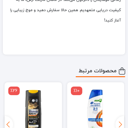
کیفیت دریایی متعهدیم. همین حالا سفارش دهید و موج زیبایی را
آغاز کنید!
محصولات مرتبط
٪26
٪10