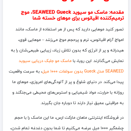
مقدمه: ماسک مو سیوید SEAWEED Gueck، موج
ترمیم‌کننده اقیانوس برای موهای خسته شما
تصور کنید موهایی دارید که پس از هر استفاده از ماسک، مانند
امواج آرام اقیانوس، نرم و پرحجم موج می‌زنند – موهایی قوی،
هیدراته و پر از انرژی که بدون تلاش زیاد، زیبایی طبیعی‌شان را به
نمایش می‌گذارند. این رویا، با
ماسک مو جلبک دریایی سیوید
SEAWEED مدل Gueck بدون سولفات ۱۰۰۰ میل
، به سرعت واقعیت
پیدا می‌کند. در دنیای شلوغ و پر از آلودگی‌های امروزی، موهای ما
روزانه با حرارت، مواد شیمیایی و استرس‌های محیطی می‌جنگند و
به مراقبتی عمیق نیاز دارند تا دوباره جان بگیرند.
در فروشگاه اینترنتی ماهان مارکت ارس، ما این ماسک را با حجم
چشمگیر ۱۰۰۰ میل عرضه می‌کنیم تا شما بدون دغدغه تمام شدن،