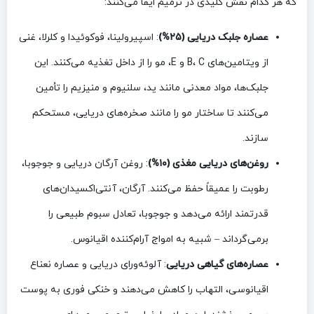
که هر کدام نقش کلیدی در ترمیم ایفا می‌کنند:
عصاره جلبک دریایی (۲۵%)
: اسپیرولینا، فوکوئیدا و کلرلا، غنی
از ویتامین‌های B، C و E، مو را از داخل تغذیه می‌کنند. این
جلبک‌ها، مواد معدنی مانند ید، سلنیوم و منیزیم را تأمین
می‌کنند تا ساختار مو را مانند صخره‌های دریایی، مستحکم
سازند.
روغن‌های دریایی مغذی (۱۰%)
: روغن آرگان دریایی و جوجوبا،
رطوبت را عمیقاً حفظ می‌کنند. آرگان، آنتی‌اکسیدان‌های
قدرتمند ارائه می‌دهد و جوجوبا، تعادل سبوم طبیعی را
برمی‌گرداند – شبیه به امواج آرام‌کننده اقیانوس.
عصاره‌های گیاهی دریایی
: آلوئه‌ورای دریایی و عصاره نعناع
اقیانوسی، التهاب را کاهش می‌دهند و خنکی فوری به پوست