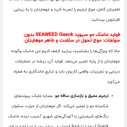
اطمینان کامل، موج ترمیم را تجربه کنید و موهایتان را به زیبایی
اقیانوس برسانید.
فواید ماسک مو سیوید SEAWEED Gueck بدون
سولفات: موج تحول در سلامت و ظاهر موهایتان
حالا که ویژگی‌ها را بشناسید، بیایید کشف کنیم این ماسک چگونه
موهایتان را از پایه تغییر می‌دهد. فواید آن، ریشه در تحقیقات
دریایی و تجربیات واقعی کاربران دارد و نتایج ماندگاری به همراه
می‌آورد:
ترمیم عمیق و بازسازی ساقه مو
: عصاره جلبک، پیوندهای
شکسته مو را تعمیر می‌کند. اگر موهایتان از حرارت سشوار،
رنگ‌های شیمیایی یا آلودگی‌های شهری آسیب دیده، ماسک
Gueck آن‌ها را تا ۸۵% قوی‌تر می‌سازد. بعد از استفاده منظم،