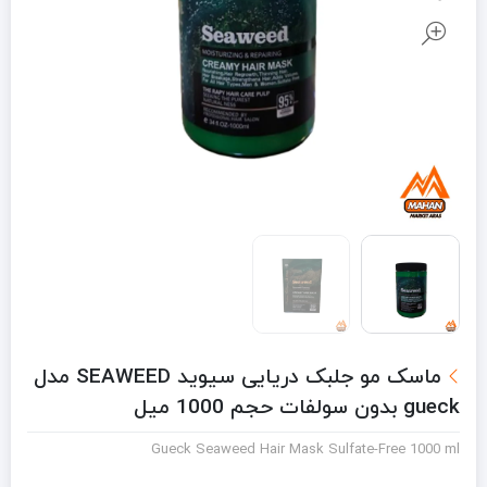
ماسک مو جلبک دریایی سیوید SEAWEED مدل
gueck بدون سولفات حجم 1000 میل
Gueck Seaweed Hair Mask Sulfate-Free 1000 ml