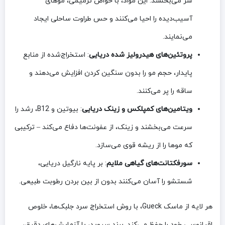
سر می‌بخشند. این مواد، با خواص ترمیمی، موهای
آسیب‌دیده را احیا می‌کنند و حس طراوت ساحلی ایجاد
می‌نمایند.
پروتئین‌های هیدرولیز شده دریایی
: استخراج‌شده از منابع
پایدار، حجم مو را بدون سنگین کردن افزایش می‌دهند و
ساقه را پر می‌کنند.
ویتامین‌های کمپلکس و زینک دریایی
: بیوتین و B12، رشد را
سرعت می‌بخشند و زینک، از عفونت‌ها دفاع می‌کند – ترکیبی
که موها را از ریشه قوی می‌سازد.
سورفکتانت‌های گیاهی ملایم
: بر پایه نارگیل دریایی،
شستشو را آسان می‌کنند بدون از بین بردن رطوبت طبیعی.
هر لایه از ماسک Gueck، با روش استخراج سرد جلبک‌ها، خلوص
اقیانوسی خود را حفظ می‌کند. برند سیوید، با آزمایش‌های دقیق،