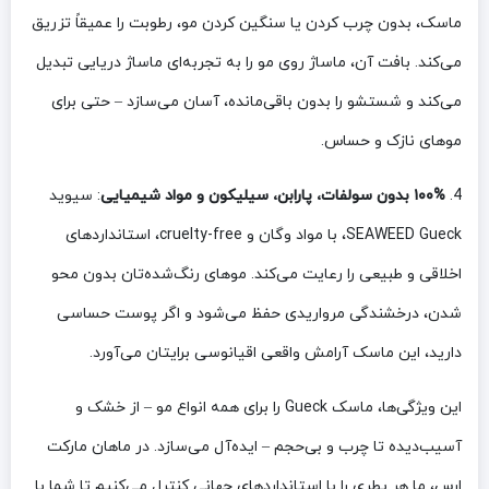
ماسک، بدون چرب کردن یا سنگین کردن مو، رطوبت را عمیقاً تزریق
می‌کند. بافت آن، ماساژ روی مو را به تجربه‌ای ماساژ دریایی تبدیل
می‌کند و شستشو را بدون باقی‌مانده، آسان می‌سازد – حتی برای
موهای نازک و حساس.
4.
۱۰۰% بدون سولفات، پارابن، سیلیکون و مواد شیمیایی
: سیوید
SEAWEED Gueck، با مواد وگان و cruelty-free، استانداردهای
اخلاقی و طبیعی را رعایت می‌کند. موهای رنگ‌شده‌تان بدون محو
شدن، درخشندگی مرواریدی حفظ می‌شود و اگر پوست حساسی
دارید، این ماسک آرامش واقعی اقیانوسی برایتان می‌آورد.
این ویژگی‌ها، ماسک Gueck را برای همه انواع مو – از خشک و
آسیب‌دیده تا چرب و بی‌حجم – ایده‌آل می‌سازد. در ماهان مارکت
ارس، ما هر بطری را با استانداردهای جهانی کنترل می‌کنیم تا شما با