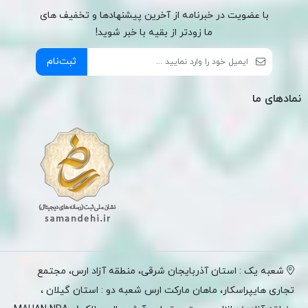
با عضویت در خبرنامه از آخرین پیشنهادها و تخفیف های
ما زودتر از بقیه با خبر شوید!
ثبت‌نام
نمادهای ما
شعبه یک : استان آذربایجان شرقی، منطقه آزاد ارس، مجتمع
تجاری هایپراسکار، ماهان مارکت ارس شعبه دو : استان گیلان ،