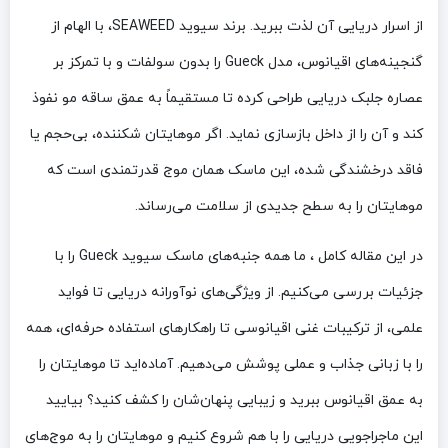
از اسرار دریایی آن لذت ببرید. برند سیوید SEAWEED، با الهام از
گنجینه‌های اقیانوس، مدل Gueck را بدون سولفات و با تمرکز بر
عصاره جلبک دریایی طراحی کرده تا مستقیماً به عمق ساقه مو نفوذ
کند و آن را از داخل بازسازی نماید. اگر موهایتان شکننده، بی‌حجم یا
فاقد درخشندگی شده، این ماسک همان موج قدرتمندی است که
موهایتان را به سطح جدیدی از سلامت می‌رساند.
در این مقاله کامل ، ما همه جنبه‌های ماسک سیوید Gueck را با
جزئیات بررسی می‌کنیم. از ویژگی‌های نوآورانه دریایی تا فواید
علمی، از ترکیبات غنی اقیانوسی تا راهکارهای استفاده حرفه‌ای، همه
را با زبانی جذاب و عملی پوشش می‌دهیم. آماده‌اید تا موهایتان را
به عمق اقیانوس ببرید و زیبایی پنهان‌شان را کشف کنید؟ بیایید
این ماجراجویی دریایی را با هم شروع کنیم و موهایتان را به موج‌های