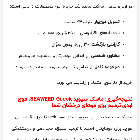
در ارس، ماهان مارکت مانند یک جزیره امن محصولات دریایی است:
تحویل موج‌وار
: ظرف ۲۴ ساعت.
تخفیف‌های اقیانوسی
: تا ۲۵% روی ۱۰۰۰ میل.
گارانتی بازگشت
: ۳۰ روزه، بدون سؤال.
مشاوره شخصی
: بر اساس موهایتان، پیشنهاد می‌دهیم.
مجموعه کامل
: از شامپو تا سرم سیوید، همه در دسترسه.
خرید از ما، موج اعتماد و رضایت می‌آورد.
نتیجه‌گیری: ماسک سیوید SEAWEED Gueck، موج
ابدی ترمیم برای موهای درخشان شما
ماسک مو جلبک دریایی سیوید مدل Gueck ۱۰۰۰ میل، اقیانوسی از
فواید برای موهایتان است. با ترمیم عمیق، حجم‌دهی و درخشندگی،
زندگی موهایتان را دگرگون می‌کند. در ماهان مارکت ارس، ما به