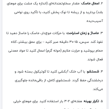
۲.
اعمال ماسک
: مقدار سخاوتمندانه‌ای (اندازه یک مشت برای موهای
بلند) بردارید و از ریشه تا نوک پخش کنید، با تأکید روی نواحی
آسیب‌دیده.
۳.
ماساژ و زمان استراحت
: با حرکات موج‌دار، ماسک را ماساژ دهید تا
نفوذ کند. سپس، ۱۵-۳۰ دقیقه صبر کنید – برای عمق بیشتر، کلاه
حمام بپوشید و حرارت ملایم (حوله گرم) اعمال کنید تا مواد معدنی
فعال شوند.
۴.
شستشو
: با آب خنک آبکشی کنید تا کوتیکول بسته شود و
درخشندگی حفظ گردد. شستشوی کامل، از باقی‌مانده جلوگیری
می‌کند.
۵.
تکرار بهینه
: هفته‌ای ۲-۳ بار استفاده کنید. برای موهای خیلی