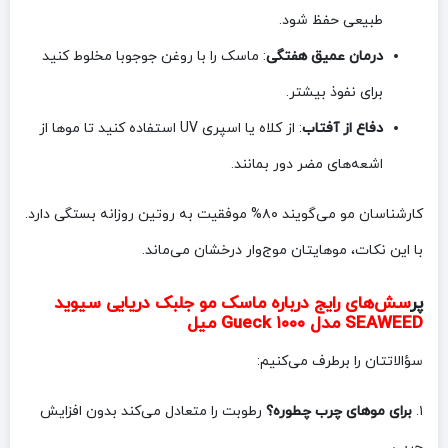
طبیعی حفظ شود.
درمان عمیق هفتگی
: ماسک را با روغن جوجوبا مخلوط کنید
برای نفوذ بیشتر.
دفاع از آفتاب
: از کلاه یا اسپری UV استفاده کنید تا موها از
اشعه‌های مضر دور بمانند.
کارشناسان مو می‌گویند ۸۰% موفقیت به روتین روزانه بستگی دارد.
با این نکات، موهایتان موج‌وار درخشان می‌ماند.
پر
سش‌های رایج درباره ماسک مو جلبک دریایی سیوید
SEAWEED مدل Gueck ۱۰۰۰ میل
سؤالاتتان را برطرف می‌کنیم:
۱.
برای موهای چرب چطوره؟
رطوبت را متعادل می‌کند بدون افزایش
چربی.