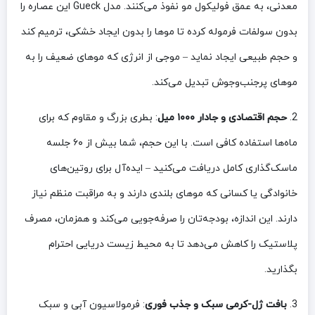
معدنی، به عمق فولیکول مو نفوذ می‌کنند. مدل Gueck این عصاره را
بدون سولفات فرموله کرده تا موها را بدون ایجاد خشکی، ترمیم کند
و حجم طبیعی ایجاد نماید – موجی از انرژی که موهای ضعیف را به
موهای پرجنب‌وجوش تبدیل می‌کند.
2.
حجم اقتصادی و جادار ۱۰۰۰ میل
: بطری بزرگ و مقاوم که برای
ماه‌ها استفاده کافی است. با این حجم، شما بیش از ۶۰ جلسه
ماسک‌گذاری کامل دریافت می‌کنید – ایده‌آل برای روتین‌های
خانوادگی یا کسانی که موهای بلندی دارند و به مراقبت منظم نیاز
دارند. این اندازه، بودجه‌تان را صرفه‌جویی می‌کند و همزمان، مصرف
پلاستیک را کاهش می‌دهد تا به محیط زیست دریایی احترام
بگذارید.
3.
بافت ژل-کرمی سبک و جذب فوری
: فرمولاسیون آبی و سبک