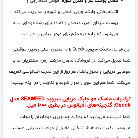
تعادل پوست سر و کنترل شوره
: خواص ضدقارچی و
التیام‌بخش جلبک، چربی اضافی و شوره را مدیریت می‌کند.
پوست سرتان تمیز، متعادل و آماده برای رشد موهای سالم
می‌شود، که پایه‌ای محکم برای موج زیبایی پایدار است.
این فواید، ماسک سیوید Gueck را به ستون اصلی روتین مراقبتی
شما تبدیل می‌کند. در فروشگاه ماهان مارکت ارس، مشتریان ما با
موهایی دریایی و تحول‌یافته، هر روز از این قدرت اقیانوسی تعریف
می‌کنند. شما هم این موج را سوار شوید و تفاوت را در آینه ببینید!
ترکیبات ماسک مو جلبک دریایی سیوید SEAWEED مدل
Gueck: گنجینه‌های اقیانوس در بطری ۱۰۰۰ میل
شما شایسته می‌دانید که بدانید چه چیزی موهایتان را نجات
می‌دهد. ترکیبات Gueck، انتخابی دقیق از جواهرات دریایی هستند