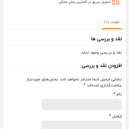
تحویل سریع در کمترین زمان ممکن
نظرات (0)
نقد و بررسی ها
نقد و بررسی وجود ندارد.
افزودن نقد و بررسی
نشانی ایمیل شما منتشر نخواهد شد.
بخش‌های موردنیاز
علامت‌گذاری شده‌اند
*
نام
*
ایمیل
*