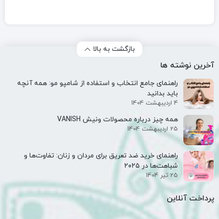
بازگشت به بالا
آخرین نوشته ها
راهنمای جامع انتخاب و استفاده از شامپو مو: همه آنچه
باید بدانید
4 اردیبهشت 1404
همه‌ چیز درباره محصولات ونیش VANISH
25 اردیبهشت 1404
راهنمای خرید ضد تعریق برای مردان و زنان: تفاوت‌ها و
شباهت‌ها در ۲۰۲۵
25 تیر 1404
پرداخت آنلاین