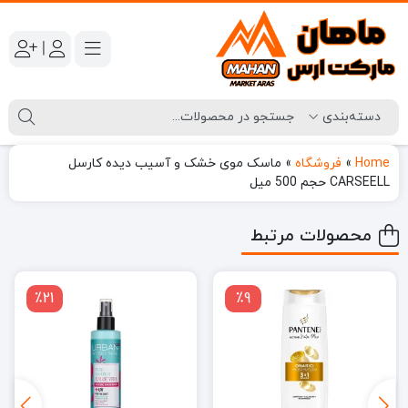
|
Home
»
فروشگاه
»
ماسک موی خشک و آسیب دیده کارسل
CARSEELL حجم 500 میل
محصولات مرتبط
٪21
٪9