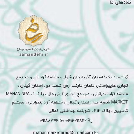
نمادهای ما
شعبه یک : استان آذربایجان شرقی، منطقه آزاد ارس، مجتمع
تجاری هایپراسکار، ماهان مارکت ارس شعبه دو : استان گیلان ،
منطقه آزاد بندرانزلی ، مجتمع تجاری آرش مال ، پلاک 1 ، MAHAN NPA
MARKET شعبه سه : استان گیلان ، منطقه آزاد بندرانزلی ، مجتمع
کاسپین ، پلاک 414 ، شوینده بهداشتی کمالی
09188742150-04142118112
mahanmarketaras@gmail.com