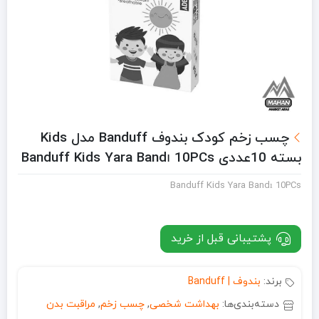
چسب زخم کودک بندوف Banduff مدل Kids
بسته 10عددی Banduff Kids Yara Bandı 10PCs
Banduff Kids Yara Bandı 10PCs
پشتیبانی قبل از خرید
برند:
بندوف | Banduff
دسته‌بندی‌ها:
بهداشت شخصی
,
چسب زخم
,
مراقبت بدن