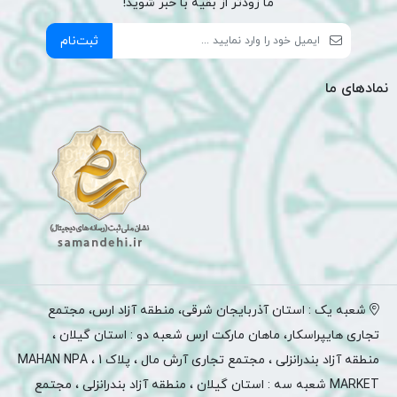
ما زودتر از بقیه با خبر شوید!
ثبت‌نام
نمادهای ما
شعبه یک : استان آذربایجان شرقی، منطقه آزاد ارس، مجتمع
تجاری هایپراسکار، ماهان مارکت ارس شعبه دو : استان گیلان ،
منطقه آزاد بندرانزلی ، مجتمع تجاری آرش مال ، پلاک 1 ، MAHAN NPA
MARKET شعبه سه : استان گیلان ، منطقه آزاد بندرانزلی ، مجتمع