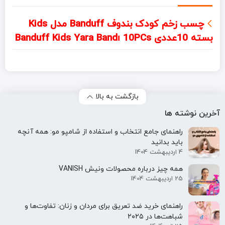
چسب زخم کودک بندوف Banduff مدل Kids
بسته 10عددی Banduff Kids Yara Bandı 10PCs
بازگشت به بالا
آخرین نوشته ها
راهنمای جامع انتخاب و استفاده از شامپو مو: همه آنچه
باید بدانید
4 اردیبهشت 1404
همه‌ چیز درباره محصولات ونیش VANISH
25 اردیبهشت 1404
راهنمای خرید ضد تعریق برای مردان و زنان: تفاوت‌ها و
شباهت‌ها در ۲۰۲۵